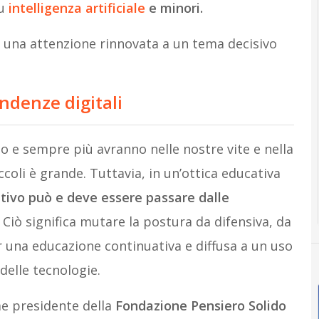
su
intelligenza artificiale
e minori.
i una attenzione rinnovata a un tema decisivo
ndenze digitali
no e sempre più avranno nelle nostre vite e nella
ccoli è grande. Tuttavia, in un’ottica educativa
ttivo può e deve essere passare dalle
Ciò significa mutare la postura da difensiva, da
r una educazione continuativa e diffusa a un uso
delle tecnologie.
e presidente della
Fondazione Pensiero Solido