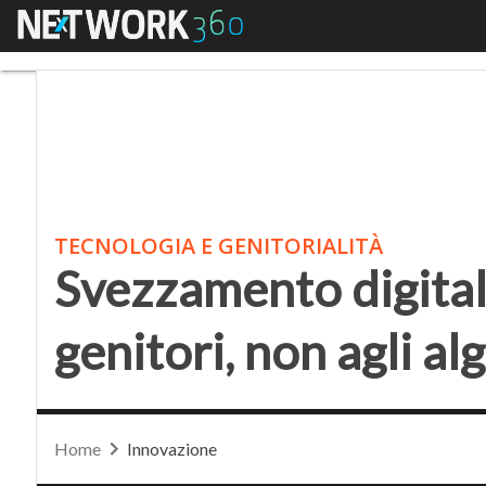
Menu
Svezzamento digitale: 
TECNOLOGIA E GENITORIALITÀ
Svezzamento digital
genitori, non agli al
Home
Innovazione