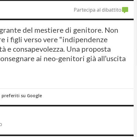
Partecipa al dibattito
egrante del mestiere di genitore. Non
 i figli verso vere “indipendenze
uità e consapevolezza. Una proposta
consegnare ai neo-genitori già all’uscita
i preferiti su Google
o