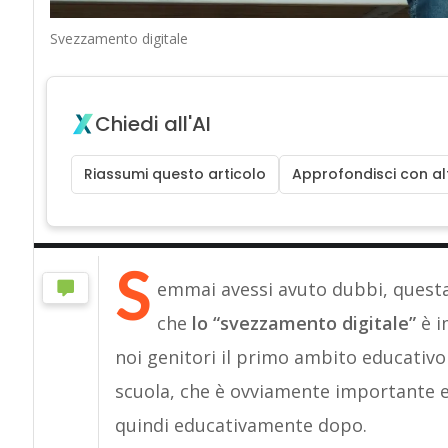
Svezzamento digitale
Chiedi all'AI
Riassumi questo articolo
Approfondisci con alt
S
emmai avessi avuto dubbi, quest
che
lo “svezzamento digitale”
è i
noi genitori il primo ambito educativo c
scuola, che è ovviamente importante e
quindi educativamente dopo.