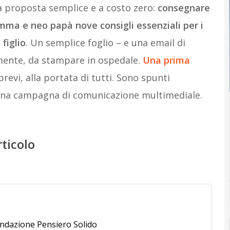
a proposta semplice e a costo zero:
consegnare
amma e neo papà nove consigli essenziali per i
 figlio
. Un semplice foglio – e una email di
ente, da stampare in ospedale.
Una prima
 brevi, alla portata di tutti. Sono spunti
r una campagna di comunicazione multimediale.
rticolo
ondazione Pensiero Solido