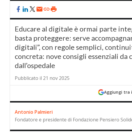
Educare al digitale è ormai parte int
basta proteggere: serve accompagnare
digitali”, con regole semplici, contin
concreta: nove consigli essenziali da 
dall’ospedale
Pubblicato il 21 nov 2025
Aggiungi tra 
Antonio Palmieri
Fondatore e presidente di Fondazione Pensiero Solid