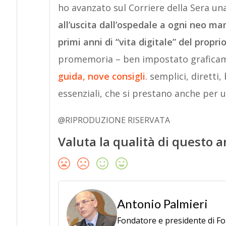
ho avanzato sul Corriere della Sera un
all’uscita dall’ospedale a ogni neo m
primi anni di “vita digitale” del proprio
promemoria – ben impostato graficam
guida, nove consigli
. semplici, diretti,
essenziali, che si prestano anche pe
@RIPRODUZIONE RISERVATA
Valuta la qualità di questo a
Antonio Palmieri
Fondatore e presidente di F