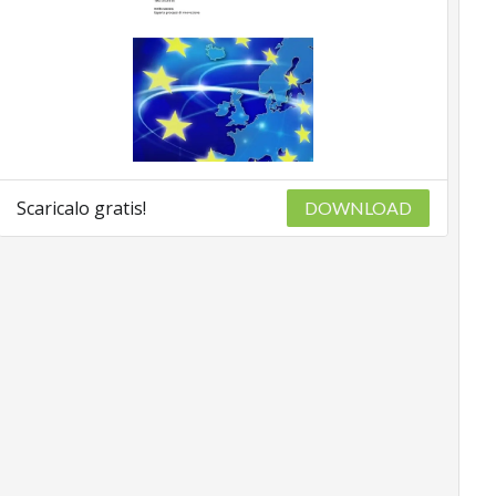
Scaricalo gratis!
DOWNLOAD