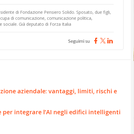
sidente di Fondazione Pensiero Solido. Sposato, due figli,
occupa di comunicazione, comunicazione politica,
 sociale. Già deputato di Forza Italia
Seguimi su
zione aziendale: vantaggi, limiti, rischi e
er integrare l’AI negli edifici intelligenti