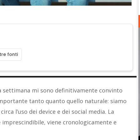
re fonti
a settimana mi sono definitivamente convinto
mportante tanto quanto quello naturale: siamo
irca l’uso dei device e dei social media. La
 imprescindibile, viene cronologicamente e