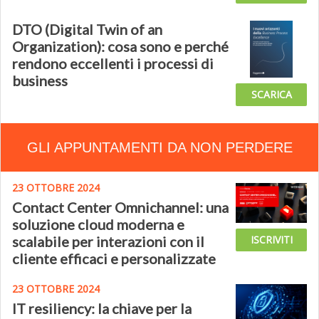
DTO (Digital Twin of an
Organization): cosa sono e perché
rendono eccellenti i processi di
business
SCARICA
GLI APPUNTAMENTI DA NON PERDERE
23 OTTOBRE 2024
Contact Center Omnichannel: una
soluzione cloud moderna e
scalabile per interazioni con il
ISCRIVITI
cliente efficaci e personalizzate
23 OTTOBRE 2024
IT resiliency: la chiave per la