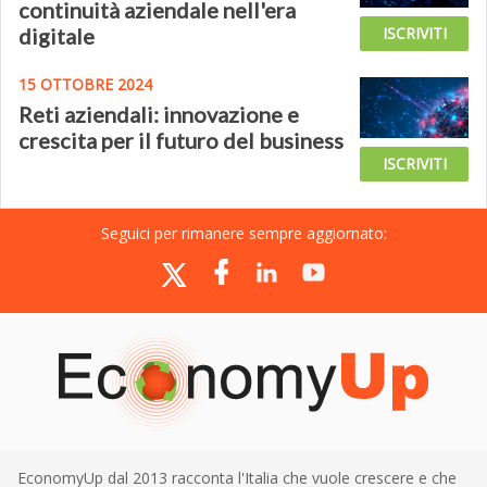
continuità aziendale nell'era
digitale
ISCRIVITI
15 OTTOBRE 2024
Reti aziendali: innovazione e
crescita per il futuro del business
ISCRIVITI
Seguici per rimanere sempre aggiornato:
EconomyUp dal 2013 racconta l'Italia che vuole crescere e che