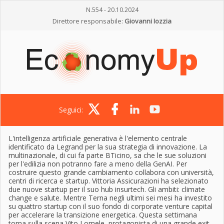
N.554 - 20.10.2024
Direttore responsabile:
Giovanni Iozzia
Seguici:
L'intelligenza artificiale generativa è l'elemento centrale
identificato da Legrand per la sua strategia di innovazione. La
multinazionale, di cui fa parte BTicino, sa che le sue soluzioni
per l'edilizia non potranno fare a meno della GenAI. Per
costruire questo grande cambiamento collabora con università,
centri di ricerca e startup. Vittoria Assicurazioni ha selezionato
due nuove startup per il suo hub insurtech. Gli ambiti: climate
change e salute. Mentre Terna negli ultimi sei mesi ha investito
su quattro startup con il suo fondo di corporate venture capital
per accelerare la transizione energetica. Questa settimana
torna sulla scena Vito Lomele, protagonista di una grande exit