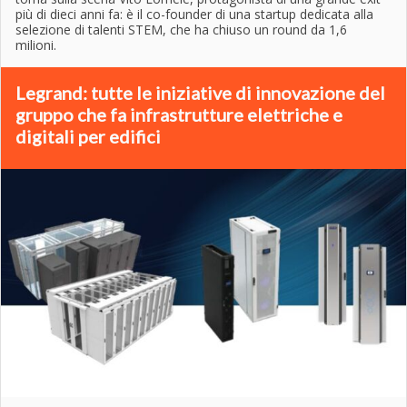
più di dieci anni fa: è il co-founder di una startup dedicata alla
selezione di talenti STEM, che ha chiuso un round da 1,6
milioni.
Legrand: tutte le iniziative di innovazione del
gruppo che fa infrastrutture elettriche e
digitali per edifici