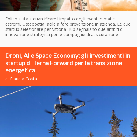
Eolian aiuta a quantificare l'impatto degli eventi climatici
estremi. OsteopatiaFacile a fare prevenzione in azienda. Le due
startup selezionate per Vittoria Hub segnalano due ambiti di
innovazione strategica per le compagnie di assicurazione
Droni, AI e Space Economy: gli investimenti in
startup di Terna Forward per la transizione
energetica
di Claudia Costa