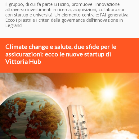
Il gruppo, di cui fa parte BTicino, promuove l'innovazione
attraverso investimenti in ricerca, acquisizioni, collaborazioni
con startup e università. Un elemento centrale: l'AI generativa.
Ecco i pilastri e i criteri della governance dell'innovazione in
Legrand
Climate change e salute, due sfide per le
assicurazioni: ecco le nuove startup di
Vittoria Hub