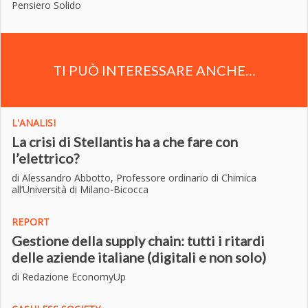
Pensiero Solido
TI PUÒ INTERESSARE ANCHE…
L'ANALISI
La crisi di Stellantis ha a che fare con
l’elettrico?
di Alessandro Abbotto, Professore ordinario di Chimica
all’Università di Milano-Bicocca
REPORT
Gestione della supply chain: tutti i ritardi
delle aziende italiane (digitali e non solo)
di Redazione EconomyUp