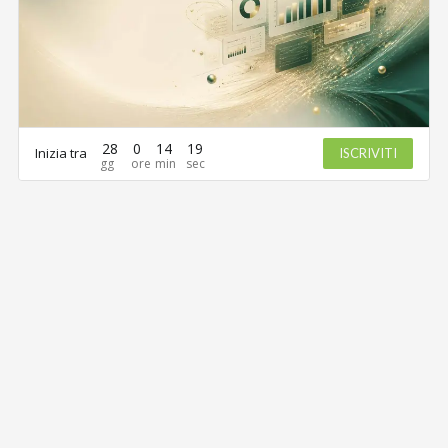
28
0
14
19
Inizia tra
ISCRIVITI