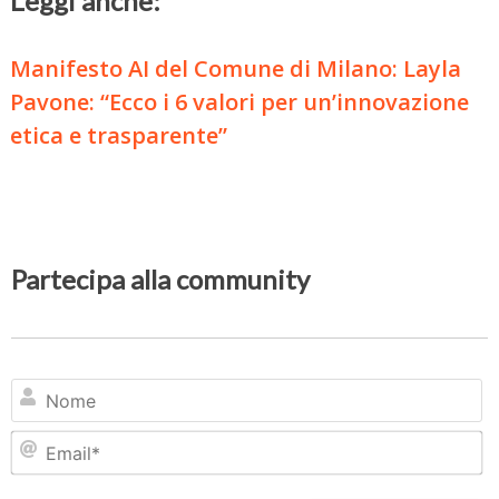
Leggi anche:
Manifesto AI del Comune di Milano: Layla
Pavone: “Ecco i 6 valori per un’innovazione
etica e trasparente”
Partecipa alla community
N
Em