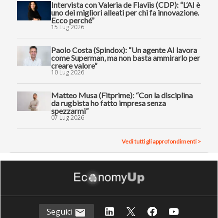
Intervista con Valeria de Flaviis (CDP): “L’AI è
uno dei migliori alleati per chi fa innovazione.
Ecco perché”
15 Lug 2026
Paolo Costa (Spindox): “Un agente AI lavora
come Superman, ma non basta ammirarlo per
creare valore”
10 Lug 2026
Matteo Musa (Fitprime): “Con la disciplina
da rugbista ho fatto impresa senza
spezzarmi”
07 Lug 2026
Vedi tutti gli approfondimenti >
Seguici