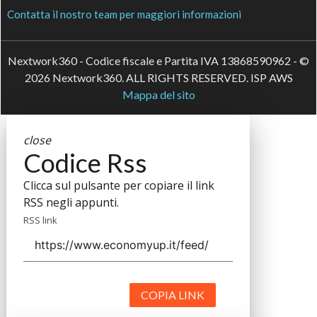
Contatta il nostro team per maggiori informazioni
Nextwork360 - Codice fiscale e Partita IVA 13868590962 - ©
2026 Nextwork360. ALL RIGHTS RESERVED. ISP AWS
Mappa del sito
close
Codice Rss
Clicca sul pulsante per copiare il link
RSS negli appunti.
RSS link
COPIA LINK