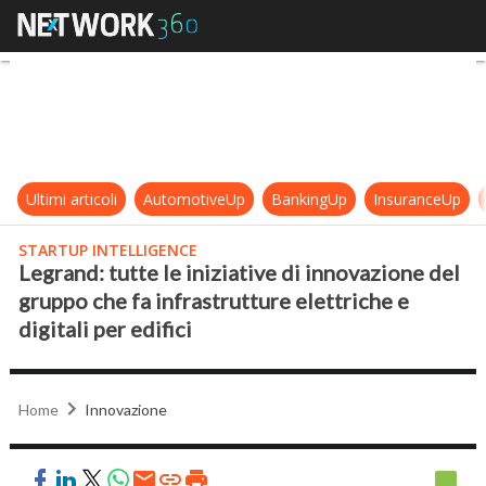
Legrand: tutte le iniziative di inno
Ultimi articoli
AutomotiveUp
BankingUp
InsuranceUp
STARTUP INTELLIGENCE
Legrand: tutte le iniziative di innovazione del
gruppo che fa infrastrutture elettriche e
digitali per edifici
Home
Innovazione