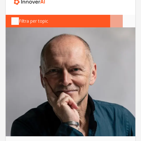
Filtra per topic