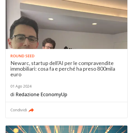
ROUND SEED
Newarc, startup dell'AI per le compravendite
immobiliari: cosa fa e perché ha preso 800mila
euro
01 Ago 2024
di
Redazione EconomyUp
Condividi