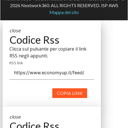
2026 Nextwork360. ALL RIGHTS RESERVED. ISP AWS
Mappa del sito
close
Codice Rss
Clicca sul pulsante per copiare il link
RSS negli appunti.
RSS link
COPIA LINK
close
Codice Rss