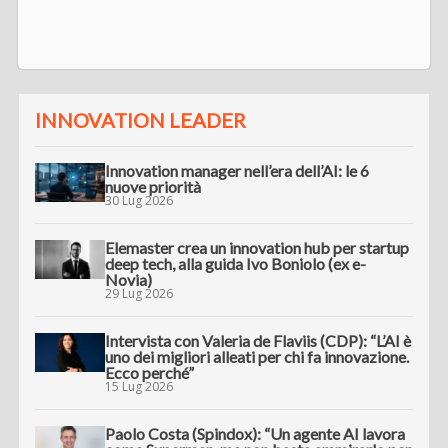
INNOVATION LEADER
Innovation manager nell’era dell’AI: le 6
nuove priorità
30 Lug 2026
Elemaster crea un innovation hub per startup
deep tech, alla guida Ivo Boniolo (ex e-
Novia)
29 Lug 2026
Intervista con Valeria de Flaviis (CDP): “L’AI è
uno dei migliori alleati per chi fa innovazione.
Ecco perché”
15 Lug 2026
Paolo Costa (Spindox): “Un agente AI lavora