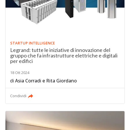
STARTUP INTELLIGENCE
Legrand: tutte le iniziative di innovazione del
gruppo che fa infrastrutture elettriche e digitali
per edifici
18 Ott 2024
di
Asia Corradi
e
Rita Giordano
Condividi