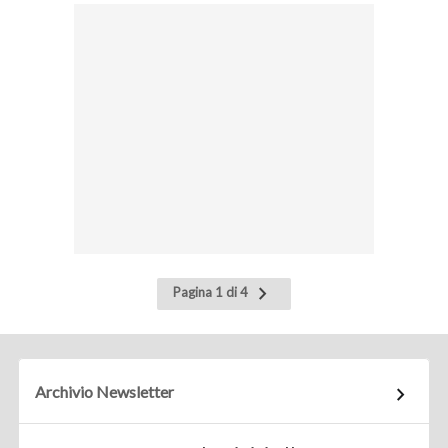
Pagina
Pagina 1 di 4
successiva
Archivio Newsletter