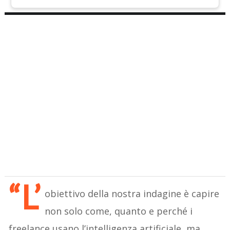
“L’
obiettivo della nostra indagine è capire
non solo come, quanto e perché i
freelance usano l’intelligenza artificiale, ma