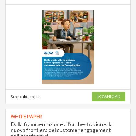
Scaricalo gratis!
DOWNLOAD
WHITE PAPER
Dalla frammentazione all’orchestrazione: la
nuova frontiera del customer engagement
nell’era phygital