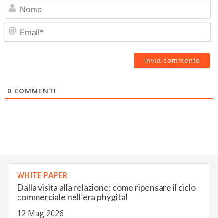
N
Em
0
COMMENTI
WHITE PAPER
Dalla visita alla relazione: come ripensare il ciclo
commerciale nell’era phygital
12 Mag 2026