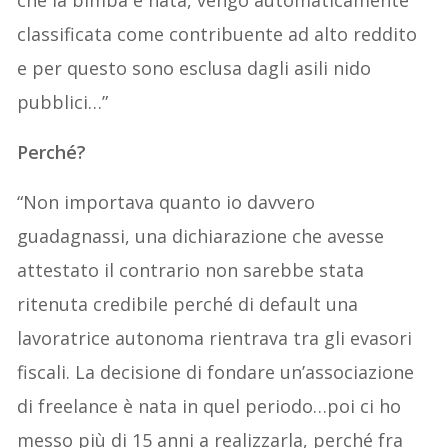
che la bimba è nata, vengo automaticamente
classificata come contribuente ad alto reddito
e per questo sono esclusa dagli asili nido
pubblici…”
Perché?
“Non importava quanto io davvero
guadagnassi, una dichiarazione che avesse
attestato il contrario non sarebbe stata
ritenuta credibile perché di default una
lavoratrice autonoma rientrava tra gli evasori
fiscali. La decisione di fondare un’associazione
di freelance è nata in quel periodo…poi ci ho
messo più di 15 anni a realizzarla, perché fra