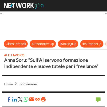
Anna Soru: “Sull’AI servono formaz
Ultimi articoli
AutomotiveUp
BankingUp
InsuranceUp
AI E LAVORO
Anna Soru: “Sull’AI servono formazione
indipendente e nuove tutele per i freelance”
Home
Innovazione