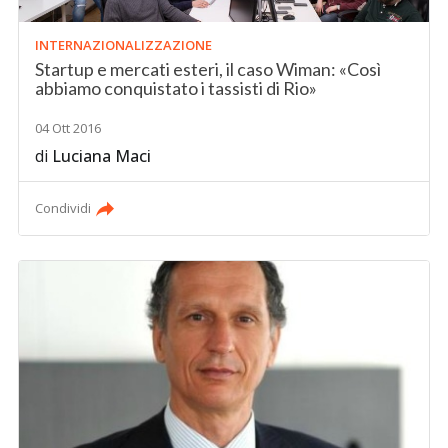
INTERNAZIONALIZZAZIONE
Startup e mercati esteri, il caso Wiman: «Così
abbiamo conquistato i tassisti di Rio»
04 Ott 2016
di
Luciana Maci
Condividi