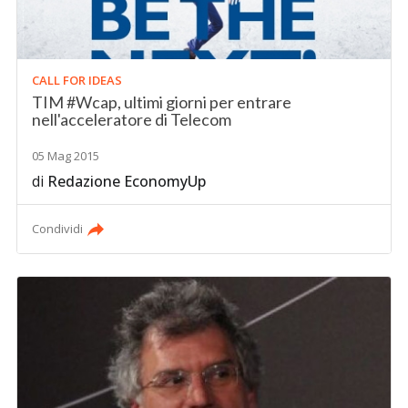
CALL FOR IDEAS
TIM #Wcap, ultimi giorni per entrare
nell'acceleratore di Telecom
05 Mag 2015
di
Redazione EconomyUp
Condividi