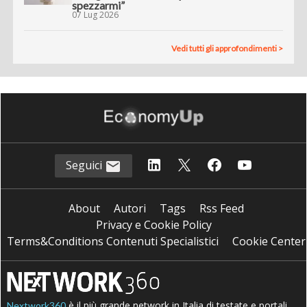
spezzarmi”
07 Lug 2026
Vedi tutti gli approfondimenti >
Seguici
About
Autori
Tags
Rss Feed
Privacy e Cookie Policy
Terms&Conditions Contenuti Specialistici
Cookie Center
è il più grande network in Italia di testate e portali
Nextwork360