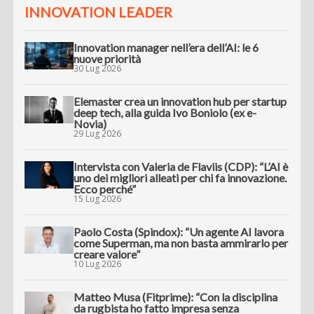
INNOVATION LEADER
Innovation manager nell’era dell’AI: le 6
nuove priorità
30 Lug 2026
Elemaster crea un innovation hub per startup
deep tech, alla guida Ivo Boniolo (ex e-
Novia)
29 Lug 2026
Intervista con Valeria de Flaviis (CDP): “L’AI è
uno dei migliori alleati per chi fa innovazione.
Ecco perché”
15 Lug 2026
Paolo Costa (Spindox): “Un agente AI lavora
come Superman, ma non basta ammirarlo per
creare valore”
10 Lug 2026
Matteo Musa (Fitprime): “Con la disciplina
da rugbista ho fatto impresa senza