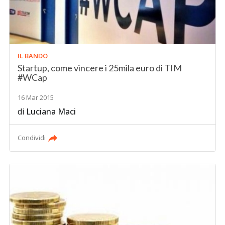
IL BANDO
Startup, come vincere i 25mila euro di TIM
#WCap
16 Mar 2015
di
Luciana Maci
Condividi