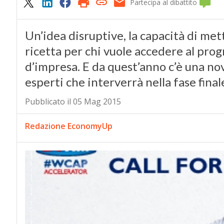
Partecipa al dibattito
Un’idea disruptive, la capacità di mett
ricetta per chi vuole accedere al pro
d’impresa. E da quest’anno c’è una nov
esperti che interverrà nella fase final
Pubblicato il 05 Mag 2015
Redazione EconomyUp