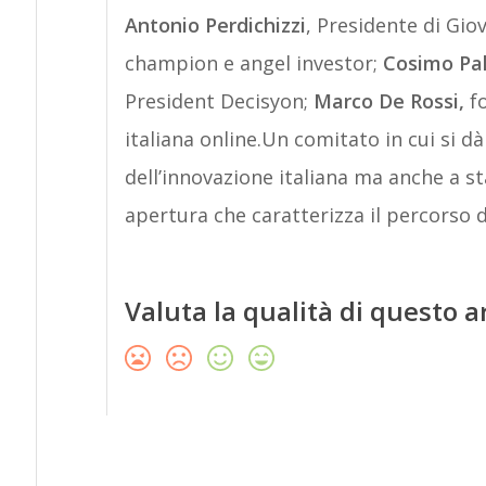
Antonio Perdichizzi
, Presidente di Gio
champion e angel investor;
Cosimo Pa
President Decisyon;
Marco De Rossi,
fo
italiana online.Un comitato in cui si d
dell’innovazione italiana ma anche a st
apertura che caratterizza il percorso d
Valuta la qualità di questo a