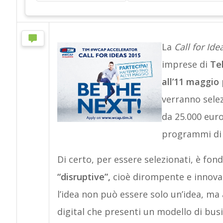
La
Call for Ide
imprese di
Tel
all’11 maggio
p
verranno selez
da 25.000 eur
programmi di a
Di certo, per essere selezionati, è fond
“disruptive”,
cioè dirompente e innovati
l’idea non può essere solo un’idea, ma
digital che presenti un modello di bus