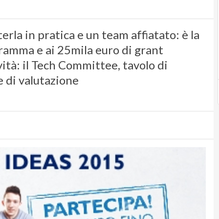
erla in pratica e un team affiatato: è la
gramma e ai 25mila euro di grant
ità: il Tech Committee, tavolo di
e di valutazione