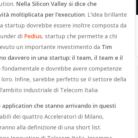
cution.
Nella Silicon Valley si dice che
ività moltiplicata per l’execution
. L’idea brillante
Una startup dovrebbe essere inoltre composta da
founder di
Pedius
, startup che permette a chi
ricevuto un importante investimento da
Tim
o davvero in una startup: il team, il team e il
ti, è fondamentale e dovrebbe avere competenze
 loro. Infine, sarebbe perfetto se il settore della
’ambito industriale di Telecom Italia.
 application che stanno arrivando in questi
bili dei quattro Acceleratori di Milano,
nno alla definizione di una short list.