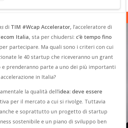
as
di
TIM #Wcap Accelerator
,
l’acceleratore di
ecom Italia,
sta per chiudersi:
c’è tempo fino
er partecipare. Ma quali sono i criteri con cui
ionate le 40 startup che riceveranno un grant
o e prenderanno parte a uno dei più importanti
ccelerazione in Italia?
amentale la qualità dell’
idea: deve essere
va per il mercato a cui si rivolge. Tuttavia
 anche e soprattutto un progetto di startup
iness sostenibile e un piano di sviluppo ben