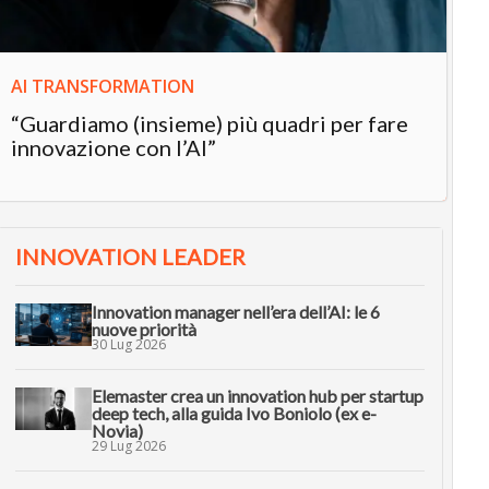
AI TRANSFORMATION
“Guardiamo (insieme) più quadri per fare
innovazione con l’AI”
INNOVATION LEADER
Innovation manager nell’era dell’AI: le 6
nuove priorità
30 Lug 2026
Elemaster crea un innovation hub per startup
deep tech, alla guida Ivo Boniolo (ex e-
Novia)
29 Lug 2026