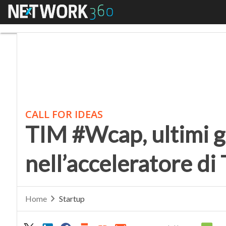
Menu
TIM #Wcap, ultimi gior
CALL FOR IDEAS
TIM #Wcap, ultimi g
nell’acceleratore di
Home
Startup