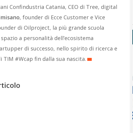
vani Confindustria Catania, CEO di Tree, digital
lmisano
, founder di Ecce Customer e Vice
under di Oilproject, la più grande scuola
à spazio a personalità dell’ecosistema
artupper di successo, nello spirito di ricerca e
i TIM #Wcap fin dalla sua nascita.
rticolo