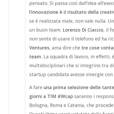
pensato. Si passa così dall’idea all’exe
l’innovazione è il risultato della creat
se è realizzata male, non vale nulla. 
un buon team.
Lorenzo Di Ciaccio
, il 
non sente di usare il telefono ed ha 
Ventures
, ama dire che
tre cose contan
team
. La squadra di lavoro, in effet
multidisciplinari che si integrino tra di
startup candidata avesse sinergie con l
A fare
una prima selezione delle tante
giorni a TIM #Wcap
saranno i responsa
Bologna, Roma e Catania, che procedera