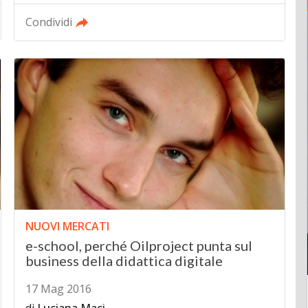
Condividi
NUOVI MERCATI
e-school, perché Oilproject punta sul
business della didattica digitale
17 Mag 2016