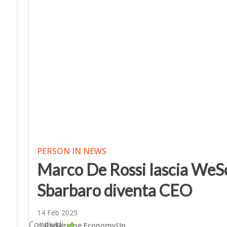
PERSON IN NEWS
Marco De Rossi lascia WeSc
Sbarbaro diventa CEO
14 Feb 2025
Condividi
di
Redazione EconomyUp