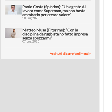
Paolo Costa (Spindox): “Un agente AI
lavora come Superman, ma non basta
ammirarlo per creare valore”
10 Lug 2026
Matteo Musa (Fitprime): “Con la
disciplina da rugbista ho fatto impresa
senza spezzarmi”
07 Lug 2026
Vedi tutti gli approfondimenti >