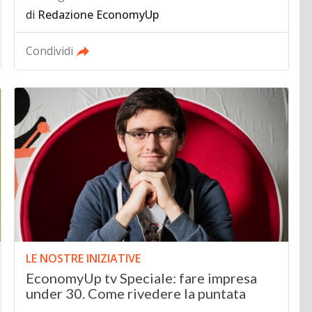
di
Redazione EconomyUp
Condividi
LE NOSTRE INIZIATIVE
EconomyUp tv Speciale: fare impresa
under 30. Come rivedere la puntata