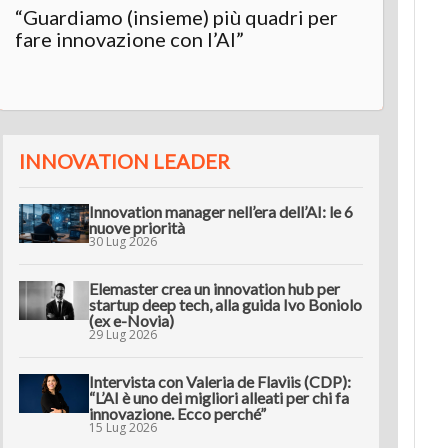
“Guardiamo (insieme) più quadri per
fare innovazione con l’AI”
INNOVATION LEADER
Innovation manager nell’era dell’AI: le 6
nuove priorità
30 Lug 2026
Elemaster crea un innovation hub per
startup deep tech, alla guida Ivo Boniolo
(ex e-Novia)
29 Lug 2026
Intervista con Valeria de Flaviis (CDP):
“L’AI è uno dei migliori alleati per chi fa
innovazione. Ecco perché”
15 Lug 2026