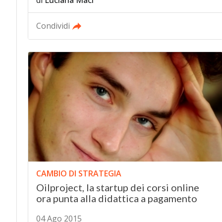
di
Luciana Maci
Condividi
CAMBIO DI STRATEGIA
Oilproject, la startup dei corsi online
ora punta alla didattica a pagamento
04 Ago 2015