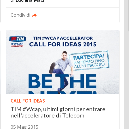
di
Luciana Maci
Condividi
CALL FOR IDEAS
TIM #Wcap, ultimi giorni per entrare
nell'acceleratore di Telecom
05 Mag 2015