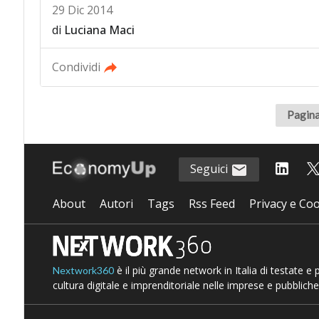
29 Dic 2014
di
Luciana Maci
Condividi
Pagina
Seguici
About
Autori
Tags
Rss Feed
Privacy e Coo
è il più grande network in Italia di testate e
Nextwork360
cultura digitale e imprenditoriale nelle imprese e pubbliche