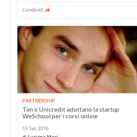
Condividi
PARTNERSHIP
Tim e Unicredit adottano la startup
WeSchool per i corsi online
13 Set 2016