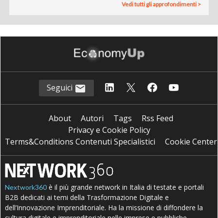
Vedi tutti gli approfondimenti >
Seguici
About
Autori
Tags
Rss Feed
Privacy e Cookie Policy
Terms&Conditions Contenuti Specialistici
Cookie Center
è il più grande network in Italia di testate e portali
Nextwork360
B2B dedicati ai temi della Trasformazione Digitale e
dell’Innovazione Imprenditoriale. Ha la missione di diffondere la
cultura digitale e imprenditoriale nelle imprese e pubbliche