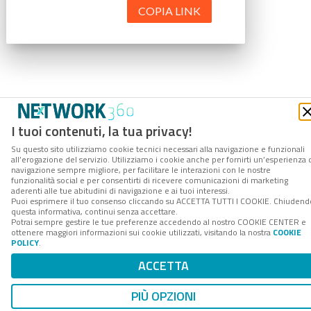
COPIA LINK
I tuoi contenuti, la tua privacy!
Su questo sito utilizziamo cookie tecnici necessari alla navigazione e funzionali
all’erogazione del servizio. Utilizziamo i cookie anche per fornirti un’esperienza 
navigazione sempre migliore, per facilitare le interazioni con le nostre
funzionalità social e per consentirti di ricevere comunicazioni di marketing
aderenti alle tue abitudini di navigazione e ai tuoi interessi.
Puoi esprimere il tuo consenso cliccando su ACCETTA TUTTI I COOKIE. Chiudend
questa informativa, continui senza accettare.
Potrai sempre gestire le tue preferenze accedendo al nostro COOKIE CENTER e
ottenere maggiori informazioni sui cookie utilizzati, visitando la nostra
COOKIE
POLICY
.
ACCETTA
PIÙ OPZIONI