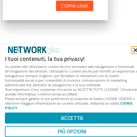
COPIA LINK
I tuoi contenuti, la tua privacy!
Su questo sito utilizziamo cookie tecnici necessari alla navigazione e funzionali
all’erogazione del servizio. Utilizziamo i cookie anche per fornirti un’esperienza 
navigazione sempre migliore, per facilitare le interazioni con le nostre
funzionalità social e per consentirti di ricevere comunicazioni di marketing
aderenti alle tue abitudini di navigazione e ai tuoi interessi.
Puoi esprimere il tuo consenso cliccando su ACCETTA TUTTI I COOKIE. Chiudend
questa informativa, continui senza accettare.
Potrai sempre gestire le tue preferenze accedendo al nostro COOKIE CENTER e
ottenere maggiori informazioni sui cookie utilizzati, visitando la nostra
COOKIE
POLICY
.
ACCETTA
PIÙ OPZIONI