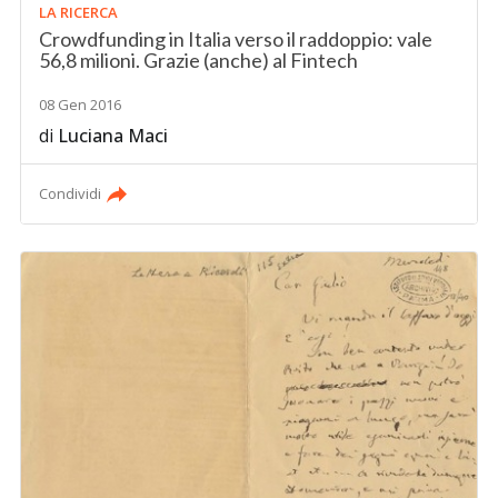
LA RICERCA
Crowdfunding in Italia verso il raddoppio: vale
56,8 milioni. Grazie (anche) al Fintech
08 Gen 2016
di
Luciana Maci
Condividi