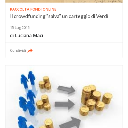
RACCOLTA FONDI ONLINE
Il crowdfunding "salva" un carteggio di Verdi
15 Lug 2015
di
Luciana Maci
Condividi