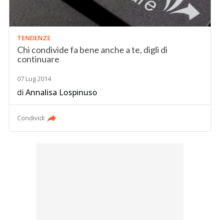
TENDENZE
Chi condivide fa bene anche a te, digli di
continuare
07 Lug 2014
di
Annalisa Lospinuso
Condividi