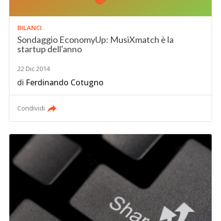
BILANCI
Sondaggio EconomyUp: MusiXmatch è la
startup dell'anno
22 Dic 2014
di
Ferdinando Cotugno
Condividi