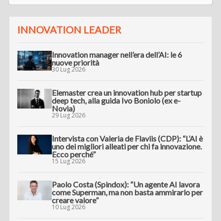
INNOVATION LEADER
Innovation manager nell’era dell’AI: le 6
nuove priorità
30 Lug 2026
Elemaster crea un innovation hub per startup
deep tech, alla guida Ivo Boniolo (ex e-
Novia)
29 Lug 2026
Intervista con Valeria de Flaviis (CDP): “L’AI è
uno dei migliori alleati per chi fa innovazione.
Ecco perché”
15 Lug 2026
Paolo Costa (Spindox): “Un agente AI lavora
come Superman, ma non basta ammirarlo per
creare valore”
10 Lug 2026