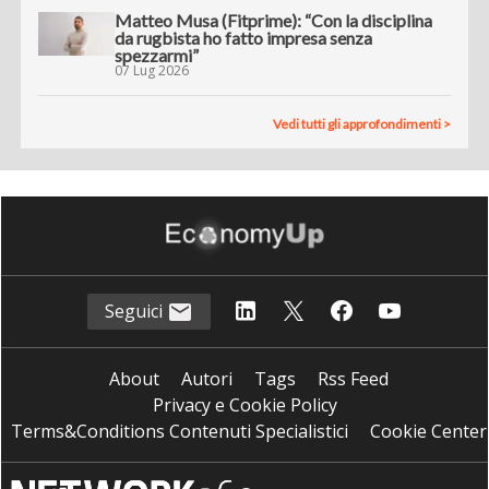
Matteo Musa (Fitprime): “Con la disciplina
da rugbista ho fatto impresa senza
spezzarmi”
07 Lug 2026
Vedi tutti gli approfondimenti >
Seguici
About
Autori
Tags
Rss Feed
Privacy e Cookie Policy
Terms&Conditions Contenuti Specialistici
Cookie Center