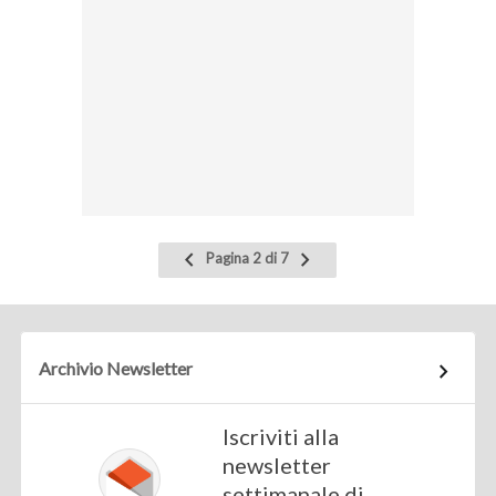
Pagina
Pagina
Pagina 2 di 7
precedente
successiva
Archivio Newsletter
Iscriviti alla
newsletter
settimanale di