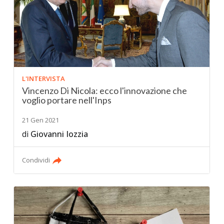
L'INTERVISTA
Vincenzo Di Nicola: ecco l'innovazione che
voglio portare nell'Inps
21 Gen 2021
di
Giovanni Iozzia
Condividi