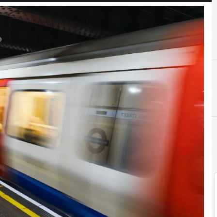
I
Innovazione nella PA
Innovazione