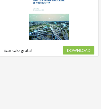
Scaricalo gratis!
DOWNLOAD