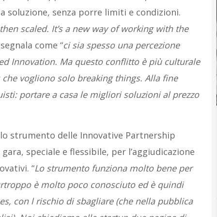
a soluzione, senza porre limiti e condizioni.
 then scaled.
It’s a new way of working with the
 segnala come “
ci sia spesso una percezione
 ed Innovation. Ma questo conflitto è più culturale
che vogliono solo breaking things. Alla fine
isti: portare a casa le migliori soluzioni al prezzo
 lo strumento delle Innovative Partnership
ra, speciale e flessibile, per l’aggiudicazione
vativi. “
Lo strumento funziona molto bene per
Purtroppo è molto poco conosciuto ed è quindi
ces, con l rischio di sbagliare (che nella pubblica