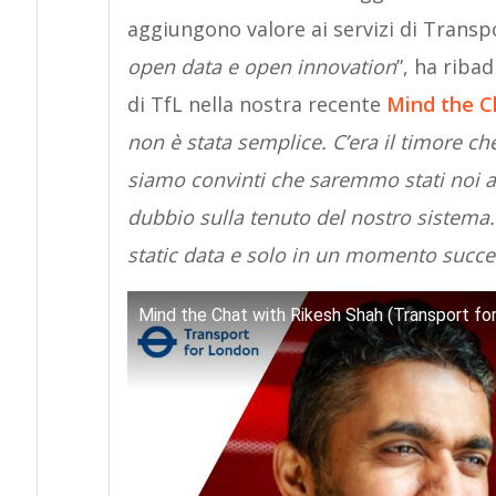
aggiungono valore ai servizi di Transp
open data e open innovation
”, ha riba
di TfL nella nostra recente
Mind the C
non è stata semplice. C’era il timore c
siamo convinti che saremmo stati noi a
dubbio sulla tenuto del nostro sistema.
static data e solo in un momento succ
Mind the Chat with Rikesh Shah (Transport fo