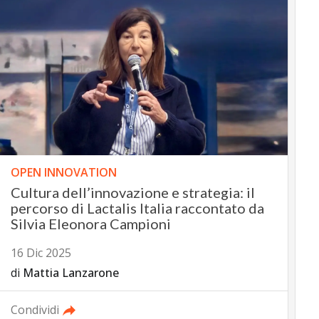
OPEN INNOVATION
Cultura dell’innovazione e strategia: il
percorso di Lactalis Italia raccontato da
Silvia Eleonora Campioni
16 Dic 2025
di
Mattia Lanzarone
Condividi