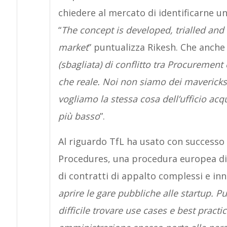
chiedere al mercato di identificarne un
“
The concept is developed, trialled and
market
” puntualizza Rikesh. Che anche
(sbagliata) di conflitto tra Procurement
che reale. Noi non siamo dei mavericks 
vogliamo la stessa cosa dell’ufficio acqu
più basso
”.
Al riguardo TfL ha usato con successo
Procedures, una procedura europea di ga
di contratti di appalto complessi e inno
aprire le gare pubbliche alle startup. 
difficile trovare use cases e best practi