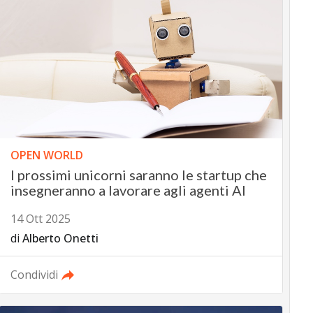
OPEN WORLD
I prossimi unicorni saranno le startup che
insegneranno a lavorare agli agenti AI
14 Ott 2025
di
Alberto Onetti
Condividi