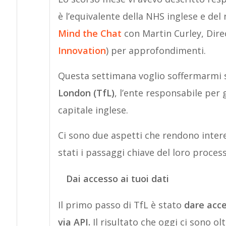
è l’equivalente della NHS inglese e del
Mind the Chat
con Martin Curley, Dir
Innovation
) per approfondimenti.
Questa settimana voglio soffermarmi s
London (TfL)
, l’ente responsabile per 
capitale inglese.
Ci sono due aspetti che rendono interes
stati i passaggi chiave del loro proces
Dai accesso ai tuoi dati
Il primo passo di TfL è stato
dare acces
via API.
Il risultato che oggi ci sono o