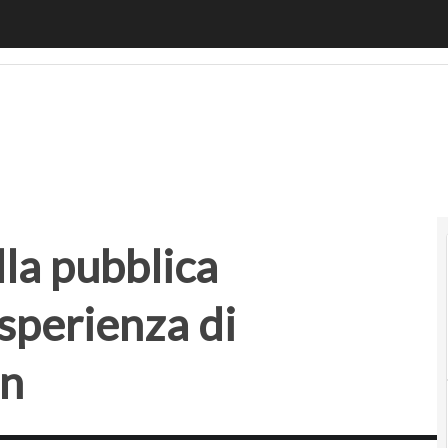
 pubblica amministrazione: l’esperienza di Transport for 
la pubblica
sperienza di
on