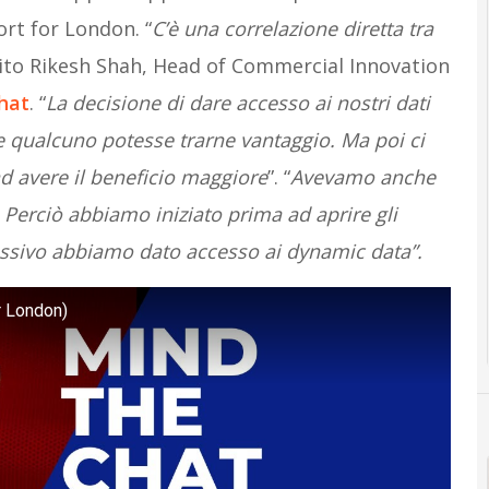
ort for London. “
C’è una correlazione diretta tra
dito Rikesh Shah, Head of Commercial Innovation
hat
. “
La decisione di dare accesso ai nostri dati
he qualcuno potesse trarne vantaggio. Ma poi ci
d avere il beneficio maggiore
”. “
Avevamo anche
 Perciò abbiamo iniziato prima ad aprire gli
essivo abbiamo dato accesso ai dynamic data”.
r London)