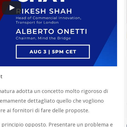
t
natura adotta un concetto molto rigoroso di
tremamente dettagliato quello che vogliono
e ai fornitori di fare delle proposte.
n principio opposto. Presentare un problema e