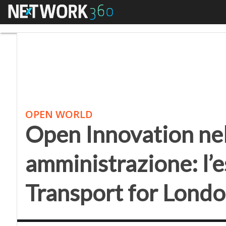
Menu
Open Innovation nella
OPEN WORLD
Open Innovation nel
amministrazione: l’e
Transport for Lond