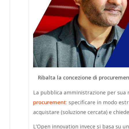
Ribalta la concezione di procuremen
La pubblica amministrazione per sua 
procurement
: specificare in modo es
acquistare (soluzione cercata) e chieder
L’Open innovation invece si basa su u