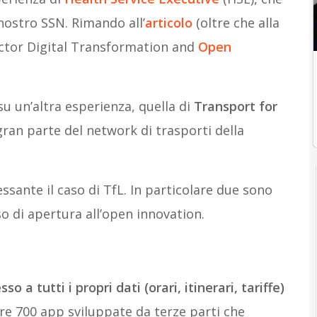
 nostro SSN. Rimando all’
articolo
(oltre che alla
ector Digital Transformation and
Open
u un’altra esperienza, quella di
Transport for
gran parte del network di trasporti della
sante il caso di TfL. In particolare due sono
so di apertura all’open innovation.
so a tutti i propri dati (orari, itinerari, tariffe)
ltre 700 app sviluppate da terze parti che