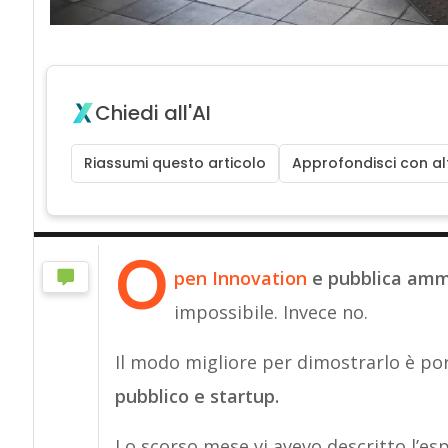
Chiedi all'AI
Riassumi questo articolo
Approfondisci con alt
O
pen Innovation
e pubblica amm
impossibile. Invece no.
Il modo migliore per dimostrarlo è po
pubblico e startup.
Lo scorso mese vi avevo descritto l’es