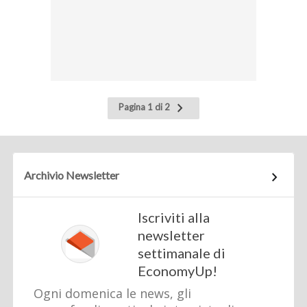
Pagina
Pagina 1 di 2
successiva
Archivio Newsletter
Iscriviti alla
newsletter
settimanale di
EconomyUp!
Ogni domenica le news, gli