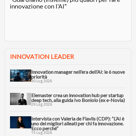
innovazione con l’AI”
INNOVATION LEADER
Innovation manager nell’era dell’AI: le 6 nuove
priorità
30 Lug 2026
Elemaster crea un innovation hub per startup
deep tech, alla guida Ivo Boniolo (ex e-Novia)
29 Lug 2026
Intervista con Valeria de Flaviis (CDP): “L’AI è
uno dei migliori alleati per chi fa innovazione.
Ecco perché”
15 Lug 2026