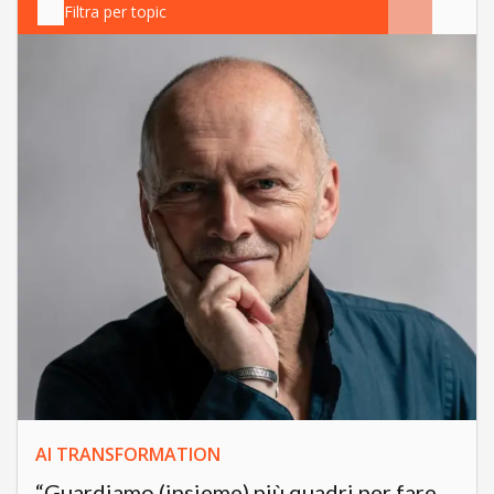
Filtra per topic
AI TRANSFORMATION
“Guardiamo (insieme) più quadri per fare