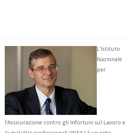
L’Istituto
Nazionale
per
l’Assicurazione contro gli Infortuni sul Lavoro e
le malattie professionali (INAIL) è un ente