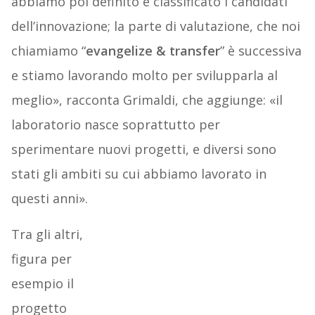
abbiamo poi definito e classificato i candidati
dell’innovazione; la parte di valutazione, che noi
chiamiamo “
evangelize & transfer
” è successiva
e stiamo lavorando molto per svilupparla al
meglio», racconta Grimaldi, che aggiunge: «il
laboratorio nasce soprattutto per
sperimentare nuovi progetti, e diversi sono
stati gli ambiti su cui abbiamo lavorato in
questi anni».
Tra gli altri,
figura per
esempio il
progetto