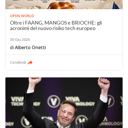
OPEN WORLD
Oltre i FAANG, MANGOS e BRIOCHE: gli
acronimi del nuovo risiko tech europeo
30 Giu 2026
di
Alberto Onetti
Condividi