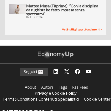
Matteo Musa (Fitprime): “Con la disciplina
da rugbista ho fatto impresa senza
spezzarmi”
07 Lug 2026
Vedi tutti gli approfondimenti >
Seguici
About
Autori
Tags
Rss Feed
Privacy e Cookie Policy
Terms&Conditions Contenuti Specialistici
Cookie Center