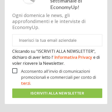
settimanale di
EconomyUp!
Ogni domenica le news, gli
approfondimenti e le interviste di
EconomyUp.
Email
aziendale
Cliccando su "ISCRIVITI ALLA NEWSLETTER",
dichiaro di aver letto l'
Informativa Privacy
e di
voler ricevere la Newsletter.
Acconsento all'invio di comunicazioni
promozionali e commerciali per conto di
terzi
.
ISCRIVITI
ALLA NEWSLETTER