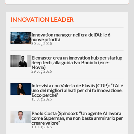
INNOVATION LEADER
Innovation manager nell’era dell’AI: le 6
nuove priorità
30 Lug 2026
Elemaster crea un innovation hub per startup
deep tech, alla guida Ivo Boniolo (ex e-
Novia)
29 Lug 2026
Intervista con Valeria de Flaviis (CDP): “L’AI è
uno dei migliori alleati per chi fa innovazione.
Ecco perché”
15 Lug 2026
Paolo Costa (Spindox): “Un agente AI lavora
come Superman, ma non basta ammirarlo per
creare valore”
10 Lug 2026