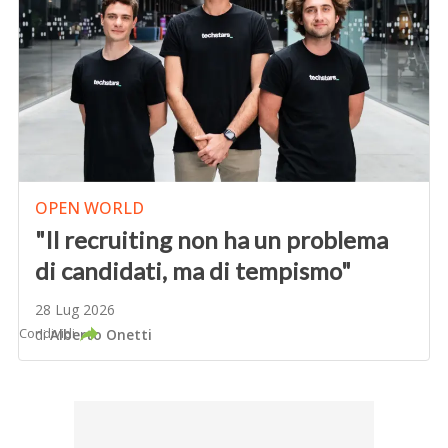
OPEN WORLD
"Il recruiting non ha un problema
di candidati, ma di tempismo"
28 Lug 2026
Condividi
di
Alberto Onetti