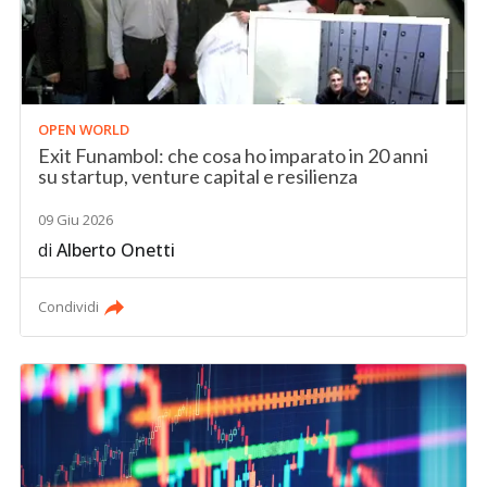
OPEN WORLD
Exit Funambol: che cosa ho imparato in 20 anni
su startup, venture capital e resilienza
09 Giu 2026
di
Alberto Onetti
Condividi