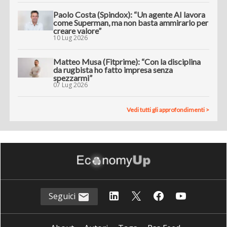
Paolo Costa (Spindox): “Un agente AI lavora
come Superman, ma non basta ammirarlo per
creare valore”
10 Lug 2026
Matteo Musa (Fitprime): “Con la disciplina
da rugbista ho fatto impresa senza
spezzarmi”
07 Lug 2026
Vedi tutti gli approfondimenti >
Seguici