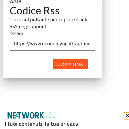
close
Codice Rss
Clicca sul pulsante per copiare il link
RSS negli appunti.
RSS link
COPIA LINK
I tuoi contenuti, la tua privacy!