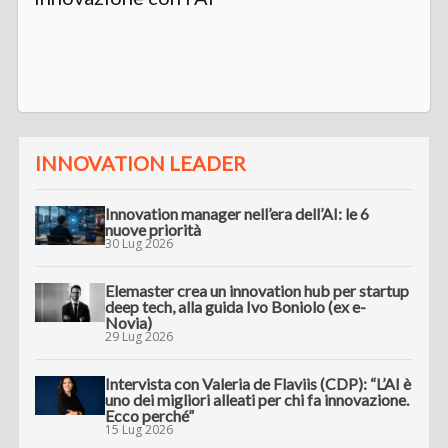
INNOVATION LEADER
Innovation manager nell’era dell’AI: le 6
nuove priorità
30 Lug 2026
Elemaster crea un innovation hub per startup
deep tech, alla guida Ivo Boniolo (ex e-
Novia)
29 Lug 2026
Intervista con Valeria de Flaviis (CDP): “L’AI è
uno dei migliori alleati per chi fa innovazione.
Ecco perché”
15 Lug 2026