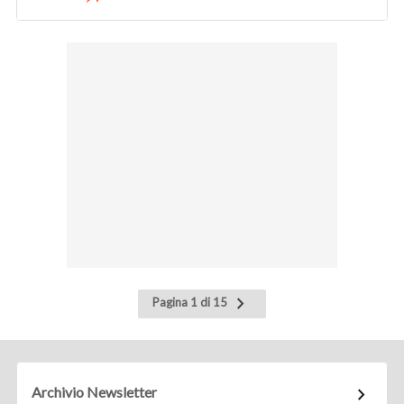
Pagina
Pagina 1 di 15
successiva
Archivio Newsletter