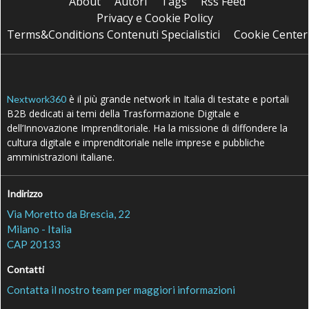
About
Autori
Tags
Rss Feed
Privacy e Cookie Policy
Terms&Conditions Contenuti Specialistici
Cookie Center
è il più grande network in Italia di testate e portali
Nextwork360
B2B dedicati ai temi della Trasformazione Digitale e
dell’Innovazione Imprenditoriale. Ha la missione di diffondere la
cultura digitale e imprenditoriale nelle imprese e pubbliche
amministrazioni italiane.
Indirizzo
Via Moretto da Brescia, 22
Milano - Italia
CAP 20133
Contatti
Contatta il nostro team per maggiori informazioni