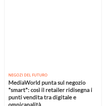
NEGOZI DEL FUTURO
MediaWorld punta sul negozio
"smart": così il retailer ridisegna i
punti vendita tra digitale e
omnicanalità