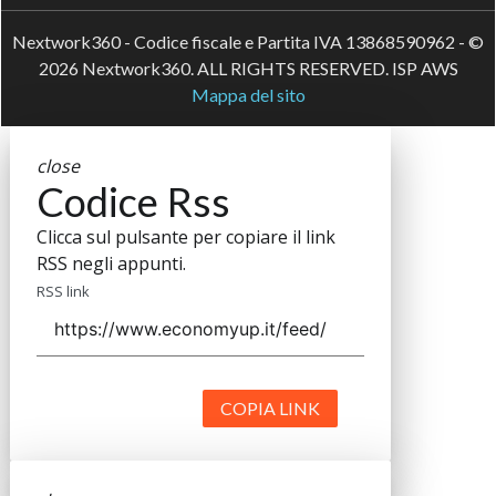
Nextwork360 - Codice fiscale e Partita IVA 13868590962 - ©
2026 Nextwork360. ALL RIGHTS RESERVED. ISP AWS
Mappa del sito
close
Codice Rss
Clicca sul pulsante per copiare il link
RSS negli appunti.
RSS link
COPIA LINK