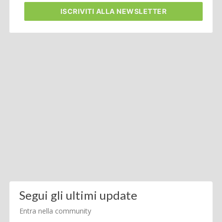
ISCRIVITI
ALLA NEWSLETTER
Segui gli ultimi update
Entra nella community