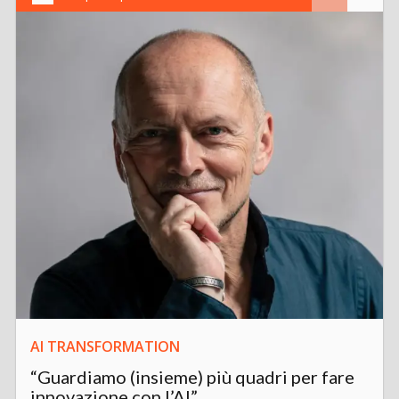
AI TRANSFORMATION
“Guardiamo (insieme) più quadri per fare
innovazione con l’AI”