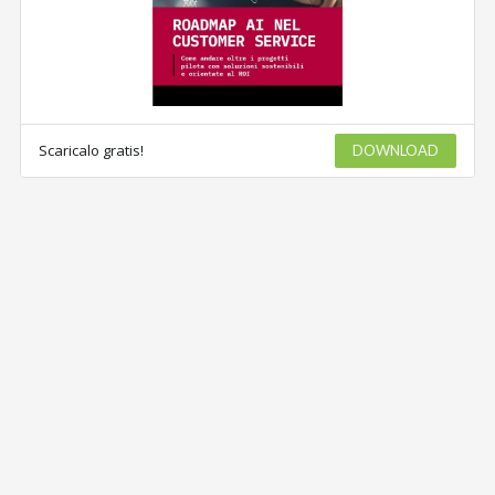
Scaricalo gratis!
DOWNLOAD