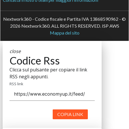
Contatta il nostro team per maggiori informazioni
Nextwork360 - Codice fiscale e Partita IVA 13868590962 - ©
2026 Nextwork360. ALL RIGHTS RESERVED. ISP AWS
Mappa del sito
close
Codice Rss
Clicca sul pulsante per copiare il link
RSS negli appunti.
RSS link
COPIA LINK