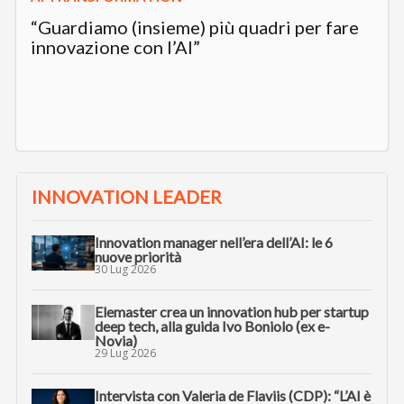
“Guardiamo (insieme) più quadri per fare
innovazione con l’AI”
INNOVATION LEADER
Innovation manager nell’era dell’AI: le 6
nuove priorità
30 Lug 2026
Elemaster crea un innovation hub per startup
deep tech, alla guida Ivo Boniolo (ex e-
Novia)
29 Lug 2026
Intervista con Valeria de Flaviis (CDP): “L’AI è