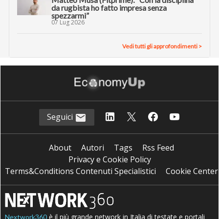
da rugbista ho fatto impresa senza
spezzarmi”
07 Lug 2026
Vedi tutti gli approfondimenti >
Seguici
About
Autori
Tags
Rss Feed
Privacy e Cookie Policy
Terms&Conditions Contenuti Specialistici
Cookie Center
è il più grande network in Italia di testate e portali
Nextwork360