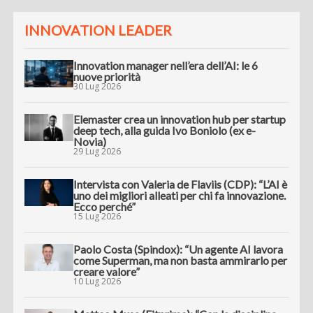
INNOVATION LEADER
Innovation manager nell’era dell’AI: le 6
nuove priorità
30 Lug 2026
Elemaster crea un innovation hub per startup
deep tech, alla guida Ivo Boniolo (ex e-
Novia)
29 Lug 2026
Intervista con Valeria de Flaviis (CDP): “L’AI è
uno dei migliori alleati per chi fa innovazione.
Ecco perché”
15 Lug 2026
Paolo Costa (Spindox): “Un agente AI lavora
come Superman, ma non basta ammirarlo per
creare valore”
10 Lug 2026