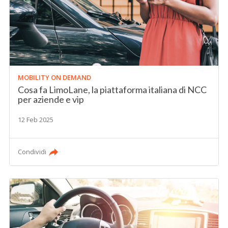
MOBILITY ON DEMAND
Cosa fa LimoLane, la piattaforma italiana di NCC
per aziende e vip
12 Feb 2025
Condividi