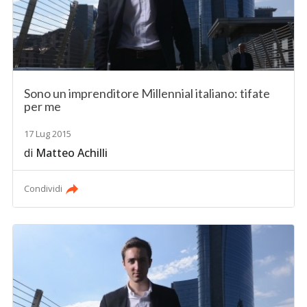
Sono un imprenditore Millennial italiano: tifate
per me
17 Lug 2015
di
Matteo Achilli
Condividi