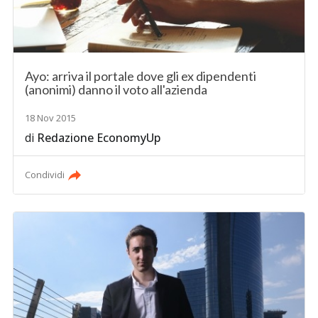
Ayo: arriva il portale dove gli ex dipendenti
(anonimi) danno il voto all'azienda
18 Nov 2015
di
Redazione EconomyUp
Condividi