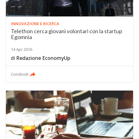
INNOVAZIONE E RICERCA
Telethon cerca giovani volontari con la startup
Egomnia
14 Apr 2016
di
Redazione EconomyUp
Condividi