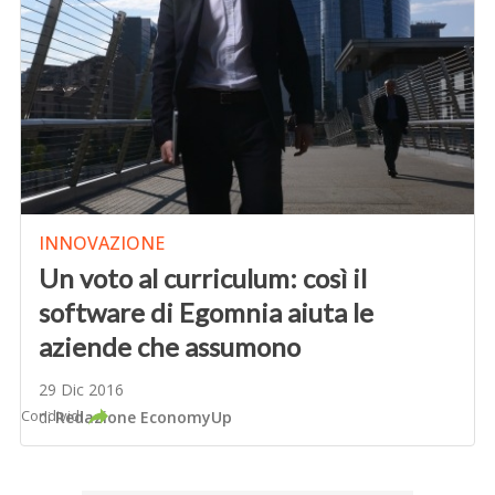
INNOVAZIONE
Un voto al curriculum: così il
software di Egomnia aiuta le
aziende che assumono
29 Dic 2016
Condividi
di
Redazione EconomyUp