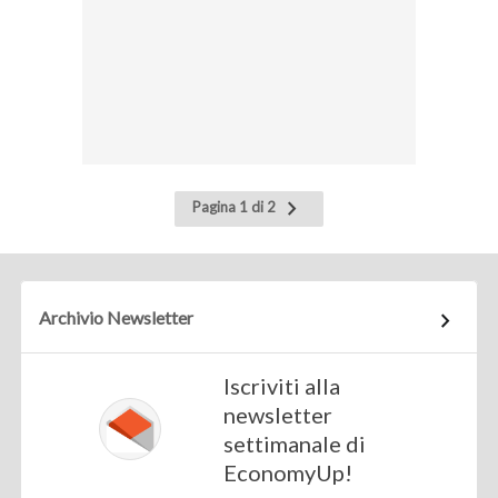
Pagina
Pagina 1 di 2
successiva
Archivio Newsletter
Iscriviti alla
newsletter
settimanale di
EconomyUp!