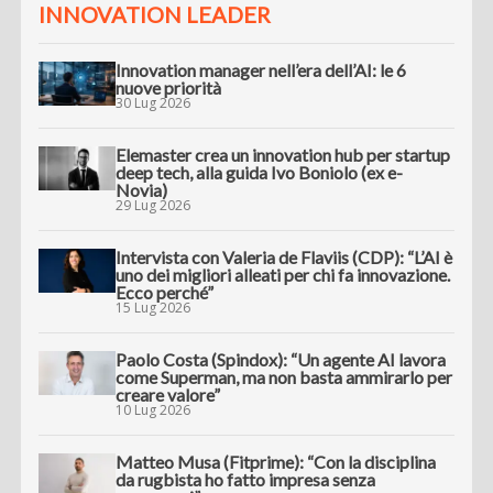
INNOVATION LEADER
Innovation manager nell’era dell’AI: le 6
nuove priorità
30 Lug 2026
Elemaster crea un innovation hub per startup
deep tech, alla guida Ivo Boniolo (ex e-
Novia)
29 Lug 2026
Intervista con Valeria de Flaviis (CDP): “L’AI è
uno dei migliori alleati per chi fa innovazione.
Ecco perché”
15 Lug 2026
Paolo Costa (Spindox): “Un agente AI lavora
come Superman, ma non basta ammirarlo per
creare valore”
10 Lug 2026
Matteo Musa (Fitprime): “Con la disciplina
da rugbista ho fatto impresa senza