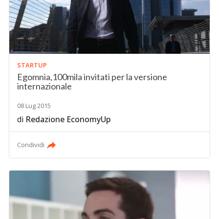
STARTUP
Egomnia,100mila invitati per la versione
internazionale
08 Lug 2015
di
Redazione EconomyUp
Condividi