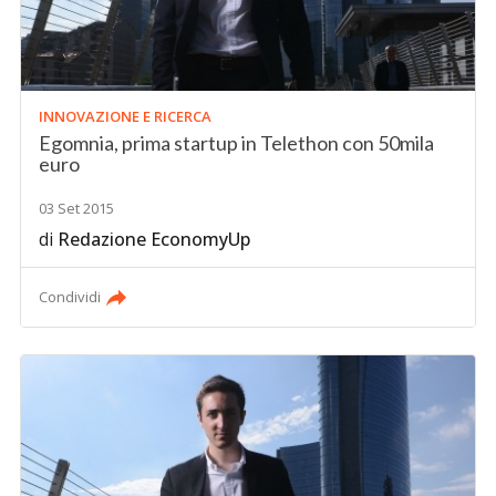
INNOVAZIONE E RICERCA
Egomnia, prima startup in Telethon con 50mila
euro
03 Set 2015
di
Redazione EconomyUp
Condividi