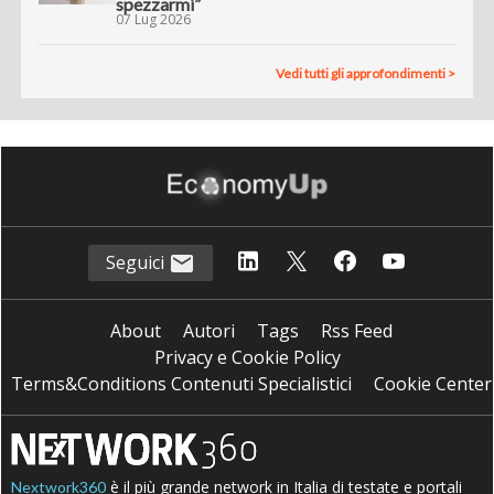
spezzarmi”
07 Lug 2026
Vedi tutti gli approfondimenti >
Seguici
About
Autori
Tags
Rss Feed
Privacy e Cookie Policy
Terms&Conditions Contenuti Specialistici
Cookie Center
è il più grande network in Italia di testate e portali
Nextwork360