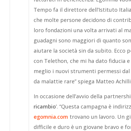
Tempo fa il direttore dell’Istituto Ital
che molte persone decidono di contri
loro fondazioni una volta arrivati al m
guadagni sono maggiori di quanto son
aiutare la società sin da subito. Ecco
con Telethon, che mi ha dato fiducia e
meglio i nuovi strumenti permessi dal 
da malattie rare” spiega Matteo Achilli
In occasione dell’avvio della partnersh
ricambio
’. “Questa campagna è indiriz
egomnia.com
trovano un lavoro. Un g
difficile e duro è un giovane bravo e f