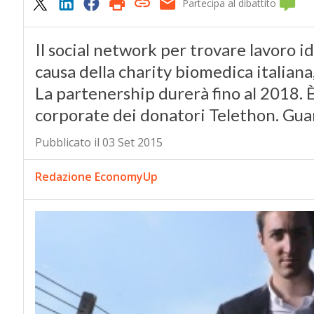
Partecipa al dibattito
Il social network per trovare lavoro i
causa della charity biomedica italiana
La partenership durerà fino al 2018. È
corporate dei donatori Telethon. Gu
Pubblicato il 03 Set 2015
Redazione EconomyUp