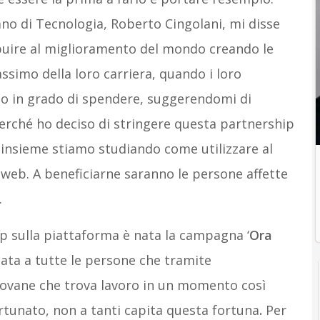
iano di Tecnologia, Roberto Cingolani, mi disse
buire al miglioramento del mondo creando le
assimo della loro carriera, quando i loro
o in grado di spendere, suggerendomi di
 perché ho deciso di stringere questa partnership
 insieme stiamo studiando come utilizzare al
web. A beneficiarne saranno le persone affette
.
ip sulla piattaforma è nata la campagna ‘
Ora
zata a tutte le persone che tramite
iovane che trova lavoro in un momento così
ortunato, non a tanti capita questa fortuna
.
Per