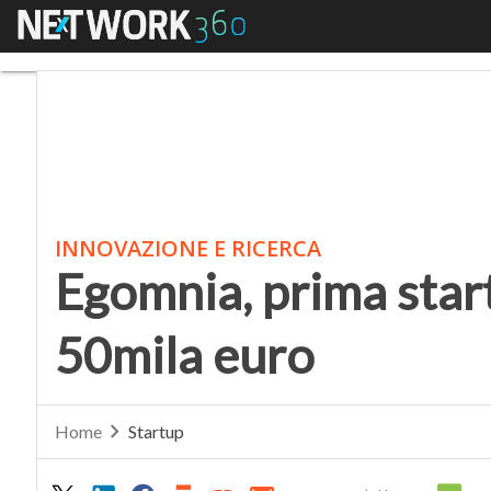
Menu
Egomnia, prima startu
INNOVAZIONE E RICERCA
Egomnia, prima star
50mila euro
Home
Startup