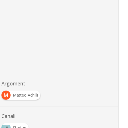
Argomenti
M
Matteo Achilli
Canali
Startup