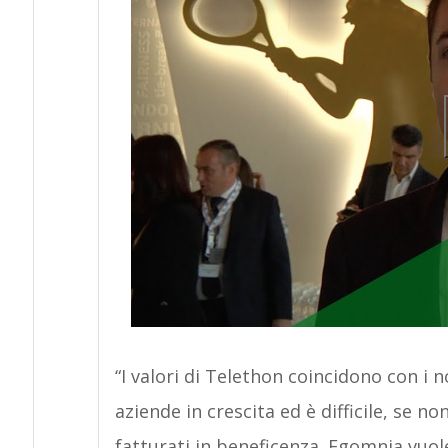
“I valori di Telethon coincidono con i n
aziende in crescita ed è difficile, se n
fatturati in beneficenza. Egomnia vuole