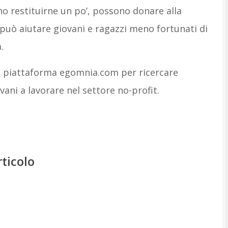
no restituirne un po’, possono donare alla
può aiutare giovani e ragazzi meno fortunati di
.
 la piattaforma egomnia.com per ricercare
vani a lavorare nel settore no-profit.
rticolo