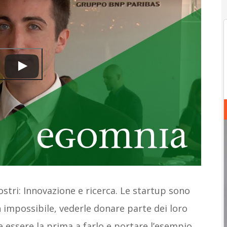
ostri: Innovazione e ricerca. Le startup sono
on impossibile, vederle donare parte dei loro
 essere la prima a farlo e portare l’esempio.