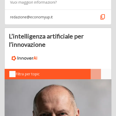
Vuoi maggiori informazioni?
content_copy
redazione@economyup.it
L’intelligenza artificiale per
l’innovazione
Filtra per topic