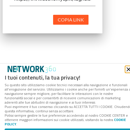
COPIA LINK
I tuoi contenuti, la tua privacy!
Su questo sito utilizziamo cookie tecnici necessari alla navigazione e funzionali
all’erogazione del servizio. Utilizziamo i cookie anche per fornirti un’esperienza 
navigazione sempre migliore, per facilitare le interazioni con le nostre
funzionalità social e per consentirti di ricevere comunicazioni di marketing
aderenti alle tue abitudini di navigazione e ai tuoi interessi.
Puoi esprimere il tuo consenso cliccando su ACCETTA TUTTI I COOKIE. Chiudend
questa informativa, continui senza accettare.
Potrai sempre gestire le tue preferenze accedendo al nostro COOKIE CENTER e
ottenere maggiori informazioni sui cookie utilizzati, visitando la nostra
COOKIE
POLICY
.