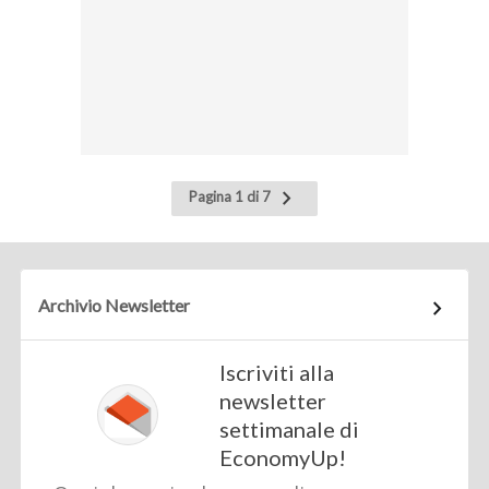
Pagina
Pagina 1 di 7
successiva
Archivio Newsletter
Iscriviti alla
newsletter
settimanale di
EconomyUp!