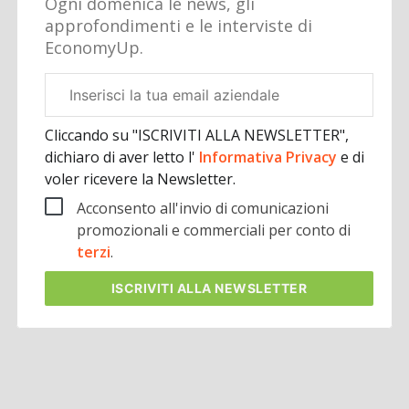
Ogni domenica le news, gli
approfondimenti e le interviste di
EconomyUp.
Email
aziendale
Cliccando su "ISCRIVITI ALLA NEWSLETTER",
dichiaro di aver letto l'
Informativa Privacy
e di
voler ricevere la Newsletter.
Acconsento all'invio di comunicazioni
promozionali e commerciali per conto di
terzi
.
ISCRIVITI
ALLA NEWSLETTER