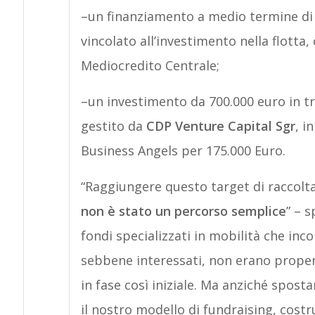
–un finanziamento a medio termine di 
vincolato all’investimento nella flotta
Mediocredito Centrale;
–un investimento da 700.000 euro in t
gestito da
CDP Venture Capital Sgr
, i
Business Angels per 175.000 Euro.
“Raggiungere questo target di raccolta 
non è stato un percorso semplice
” – 
fondi specializzati in mobilità che inc
sebbene interessati, non erano propens
in fase così iniziale. Ma anziché spost
il nostro modello di fundraising, cost