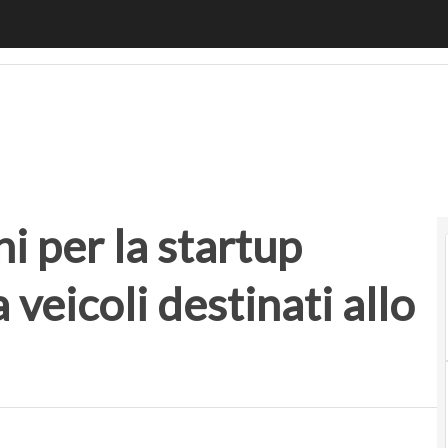
per la startup italiana che progetta veicoli destinati allo sh
ni per la startup
 veicoli destinati allo