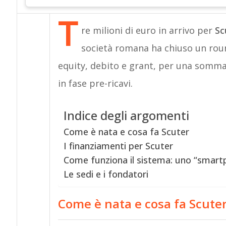
T
re milioni di euro in arrivo per
Sc
società romana ha chiuso un rou
equity, debito e grant, per una somma
in fase pre-ricavi.
Indice degli argomenti
Come è nata e cosa fa Scuter
I finanziamenti per Scuter
Come funziona il sistema: uno “smart
Le sedi e i fondatori
Come è nata e cosa fa Scute