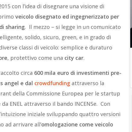
015 con l’idea di disegnare una visione di
 primo
veicolo disegnato ed ingegnerizzato per
 di sharing
. Il mezzo – si legge in un comunicato
elligente, solido, sicuro, green, e in grado di
 diverse classi di veicolo: semplice e duraturo
ore
, protettivo come una
city car
.
raccolto circa
600 mila euro di investimenti pre-
ss angel e dal
crowdfunding
attraverso la
 grant della Commissione Europea per le startup
 da ENEL attraverso il bando INCENSe. Con
l’intuizione iniziale sviluppando quattro versioni
 ad arrivare all’
omologazione come veicolo