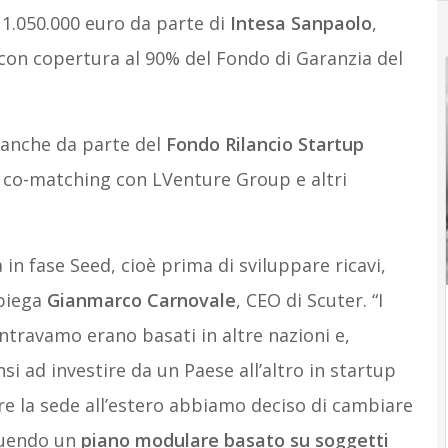
1.050.000 euro da parte di
Intesa Sanpaolo
,
, con copertura al 90% del Fondo di Garanzia del
ranche da parte del
Fondo Rilancio Startup
n co-matching con LVenture Group e altri
in fase Seed, cioè prima di sviluppare ricavi,
spiega
Gianmarco Carnovale
, CEO di Scuter. “I
ontravamo erano basati in altre nazioni e,
i ad investire da un Paese all’altro in startup
are la sede all’estero abbiamo deciso di cambiare
ruendo un
piano modulare basato su soggetti