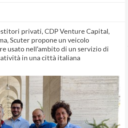
estitori privati, CDP Venture Capital,
oma, Scuter propone un veicolo
e usato nell’ambito di un servizio di
atività in una città italiana