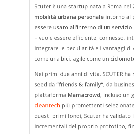
Scuter è una startup nata a Roma nel 2
mobilità urbana personale
intorno al
essere usato all’interno di un servizio
– vuole essere efficiente, connesso, int
integrare le peculiarità e i vantaggi di
come una
bici
, agile come un
ciclomot
Nei primi due anni di vita, SCUTER ha 
seed da “friends & family”, da busine
piattaforma
Mamacrowd
, incluso un
cleantech
più promettenti selezionate
questi primi fondi, Scuter ha validato 
incrementali del proprio prototipo, fino