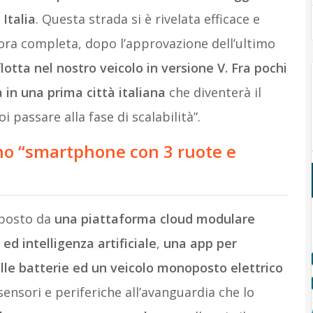
 Italia
. Questa strada si è rivelata efficace e
 ora completa, dopo l’approvazione dell’ultimo
tta nel nostro veicolo in versione V. Fra pochi
 in una prima città italiana
che diventerà il
passare alla fase di scalabilità”.
no “smartphone con 3 ruote e
mposto da
una piattaforma cloud modulare
ed intelligenza artificiale
,
una app per
lle batterie ed un veicolo monoposto elettrico
ensori e periferiche all’avanguardia che lo