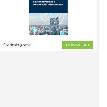
Scaricalo gratis!
DOWNLOAD