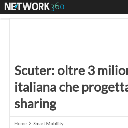
Menu
Scuter: oltre 3 milioni 
Scuter: oltre 3 milio
italiana che progetta
sharing
Home
Smart Mobility