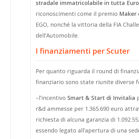
stradale immatricolabile in tutta Eur
riconoscimenti come il premio
Maker 
EGO, nonché la vittoria della FIA Chal
dell’Automobile.
I finanziamenti per Scuter
Per quanto riguarda il round di finan
finanziario sono state riunite diverse f
–l’incentivo
Smart & Start di Invitalia
p
r&d ammesse per 1.365.690 euro attra
richiesta di alcuna garanzia di 1.092.5
essendo legato all’apertura di una sed