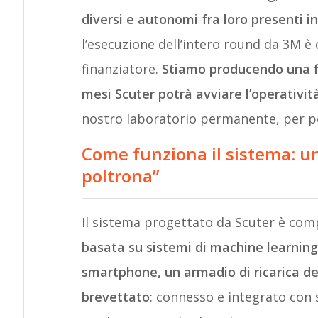
diversi e autonomi fra loro presenti in
l’esecuzione dell’intero round da 3M è
finanziatore.
Stiamo producendo una flo
mesi Scuter potrà avviare l’operatività
nostro laboratorio permanente, per poi 
Come funziona il sistema: u
poltrona”
Il sistema progettato da Scuter è co
basata su sistemi di machine learning 
smartphone, un armadio di ricarica de
brevettato
: connesso e integrato con s