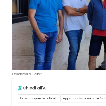
I fondatori di Scuter
Chiedi all'AI
Riassumi questo articolo
Approfondisci con altre font