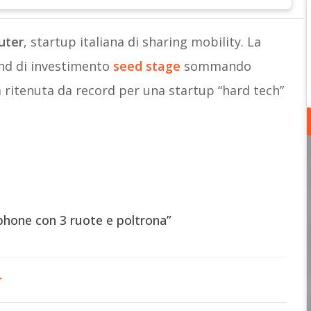
uter
, startup italiana di sharing mobility. La
nd di investimento
seed stage
sommando
 ritenuta da record per una startup “hard tech”
phone con 3 ruote e poltrona”
r