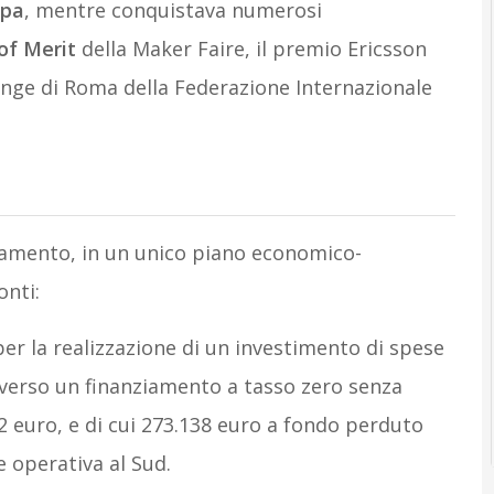
opa
, mentre conquistava numerosi
of Merit
della Maker Faire, il premio Ericsson
lenge di Roma della Federazione Internazionale
ziamento, in un unico piano economico-
onti:
er la realizzazione di un investimento di spese
verso un finanziamento a tasso zero senza
52 euro, e di cui 273.138 euro a fondo perduto
e operativa al Sud.