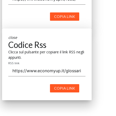
COPIA LINK
close
Codice Rss
Clicca sul pulsante per copiare il link RSS negli
appunti.
RSS link
COPIA LINK