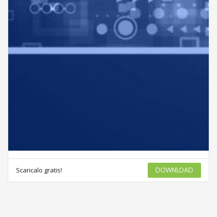
Scaricalo gratis!
DOWNLOAD