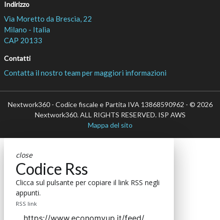
Indirizzo
Via Moretto da Brescia, 22
Milano - Italia
CAP 20133
Contatti
Contatta il nostro team per maggiori informazioni
Nextwork360 - Codice fiscale e Partita IVA 13868590962 - © 2026
Nextwork360. ALL RIGHTS RESERVED. ISP AWS
Mappa del sito
close
Codice Rss
Clicca sul pulsante per copiare il link RSS negli
appunti.
RSS link