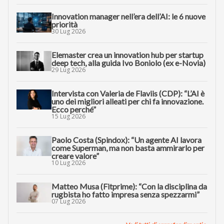
Innovation manager nell’era dell’AI: le 6 nuove
priorità
30 Lug 2026
Elemaster crea un innovation hub per startup
deep tech, alla guida Ivo Boniolo (ex e-Novia)
29 Lug 2026
Intervista con Valeria de Flaviis (CDP): “L’AI è
uno dei migliori alleati per chi fa innovazione.
Ecco perché”
15 Lug 2026
Paolo Costa (Spindox): “Un agente AI lavora
come Superman, ma non basta ammirarlo per
creare valore”
10 Lug 2026
Matteo Musa (Fitprime): “Con la disciplina da
rugbista ho fatto impresa senza spezzarmi”
07 Lug 2026