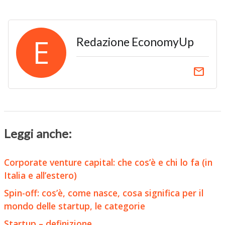
E
Redazione EconomyUp
email
Leggi anche:
Corporate venture capital: che cos’è e chi lo fa (in
Italia e all’estero)
Spin-off: cos’è, come nasce, cosa significa per il
mondo delle startup, le categorie
Startup – definizione