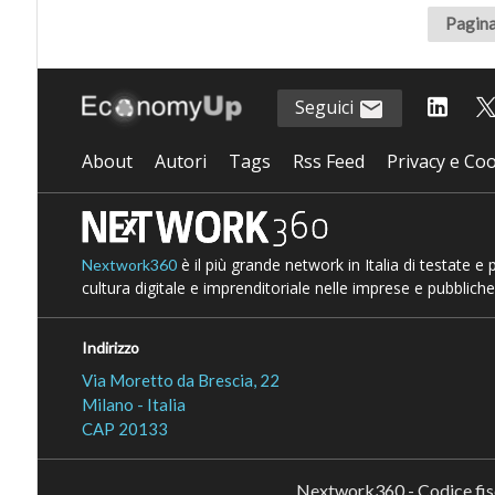
Pagina
Seguici
About
Autori
Tags
Rss Feed
Privacy e Coo
è il più grande network in Italia di testate e
Nextwork360
cultura digitale e imprenditoriale nelle imprese e pubbliche
Indirizzo
Via Moretto da Brescia, 22
Milano - Italia
CAP 20133
Nextwork360 - Codice fi