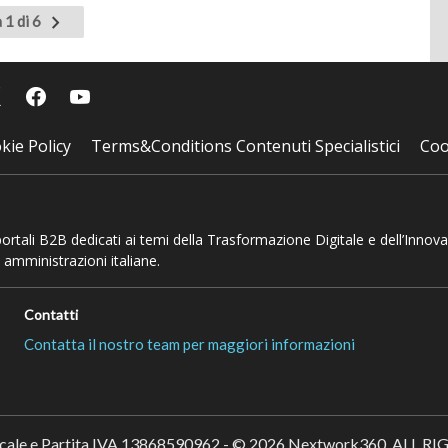
Pagina
 1 di 6
successiva
kie Policy
Terms&Conditions Contenuti Specialistici
Coo
 portali B2B dedicati ai temi della Trasformazione Digitale e dell’Innov
 amministrazioni italiane.
Contatti
Contatta il nostro team per maggiori informazioni
scale e Partita IVA 13868590962 - © 2026 Nextwork360. ALL 