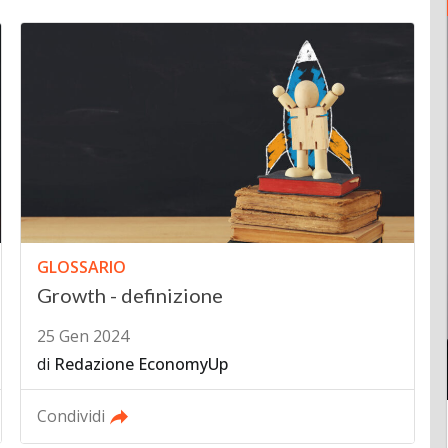
GLOSSARIO
Growth - definizione
25 Gen 2024
di
Redazione EconomyUp
Condividi