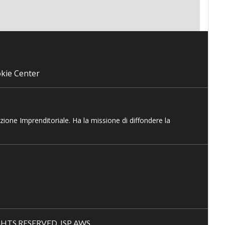
kie Center
azione Imprenditoriale. Ha la missione di diffondere la
RIGHTS RESERVED. ISP AWS