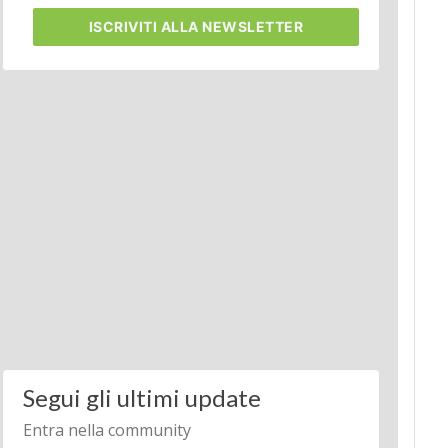
ISCRIVITI
ALLA NEWSLETTER
Segui gli ultimi update
Entra nella community