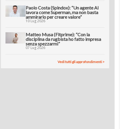
Paolo Costa (Spindox): “Un agente AI
lavora come Superman, ma non basta
ammirarlo per creare valore”
10 Lug 2026
Matteo Musa (Fitprime): “Con la
disciplina da rugbista ho fatto impresa
senza spezzarmi”
07 Lug 2026
Vedi tutti gli approfondimenti >