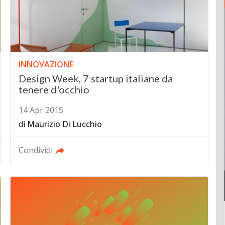
INNOVAZIONE
Design Week, 7 startup italiane da
tenere d'occhio
14 Apr 2015
di
Maurizio Di Lucchio
Condividi