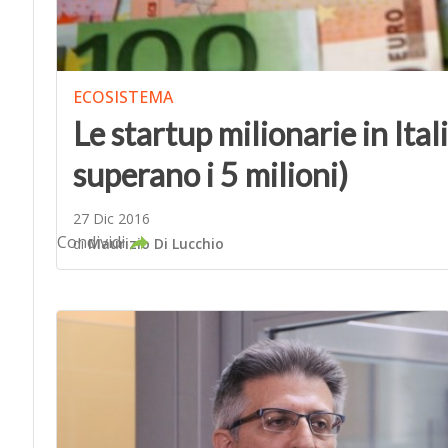
ECOSISTEMA
Le startup milionarie in Ita
superano i 5 milioni)
27 Dic 2016
Condividi
di
Maurizio Di Lucchio