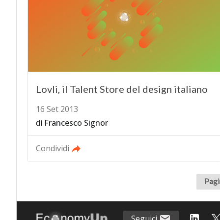
Lovli, il Talent Store del design italiano
16 Set 2013
di
Francesco Signor
Condividi
Pagi
Seguici