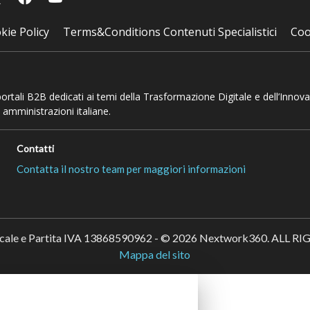
kie Policy
Terms&Conditions Contenuti Specialistici
Coo
 portali B2B dedicati ai temi della Trasformazione Digitale e dell’Innov
 amministrazioni italiane.
Contatti
Contatta il nostro team per maggiori informazioni
scale e Partita IVA 13868590962 - © 2026 Nextwork360. ALL 
Mappa del sito