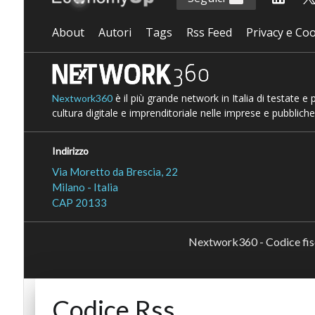
About
Autori
Tags
Rss Feed
Privacy e Coo
è il più grande network in Italia di testate e
Nextwork360
cultura digitale e imprenditoriale nelle imprese e pubbliche
Indirizzo
Via Moretto da Brescia, 22
Milano - Italia
CAP 20133
Nextwork360 - Codice fi
Codice Rss