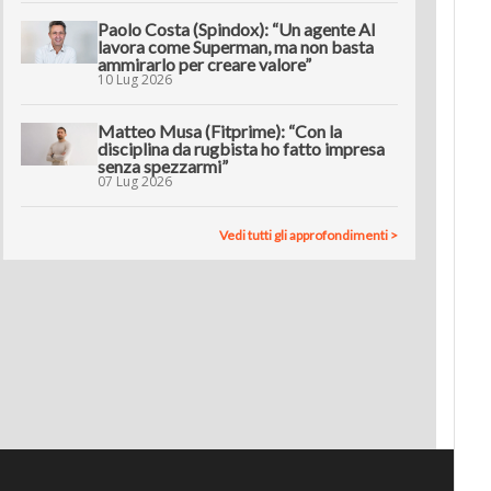
Paolo Costa (Spindox): “Un agente AI
lavora come Superman, ma non basta
ammirarlo per creare valore”
10 Lug 2026
Matteo Musa (Fitprime): “Con la
disciplina da rugbista ho fatto impresa
senza spezzarmi”
07 Lug 2026
Vedi tutti gli approfondimenti >