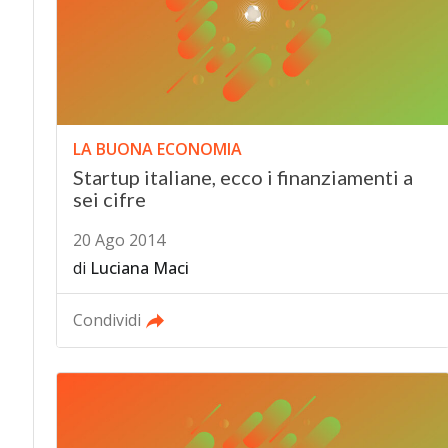
LA BUONA ECONOMIA
Startup italiane, ecco i finanziamenti a
sei cifre
20 Ago 2014
di
Luciana Maci
Condividi