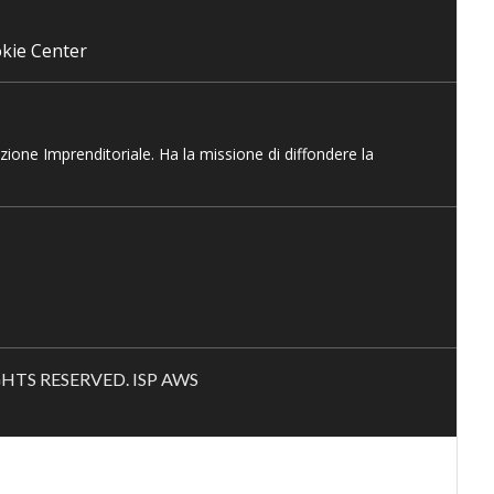
kie Center
azione Imprenditoriale. Ha la missione di diffondere la
RIGHTS RESERVED. ISP AWS