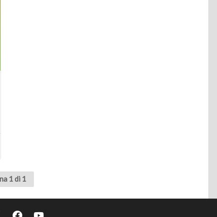
na 1 di 1