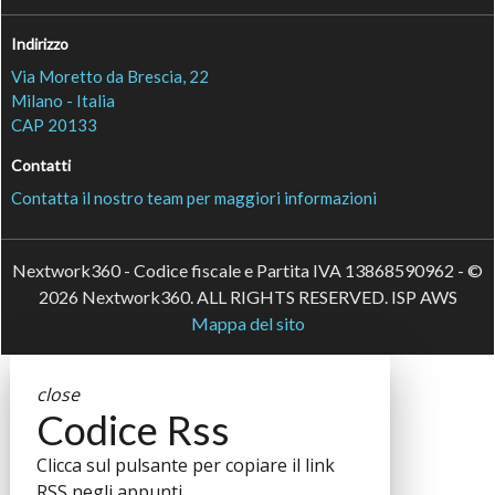
Indirizzo
Via Moretto da Brescia, 22
Milano - Italia
CAP 20133
Contatti
Contatta il nostro team per maggiori informazioni
Nextwork360 - Codice fiscale e Partita IVA 13868590962 - ©
2026 Nextwork360. ALL RIGHTS RESERVED. ISP AWS
Mappa del sito
close
Codice Rss
Clicca sul pulsante per copiare il link
RSS negli appunti.