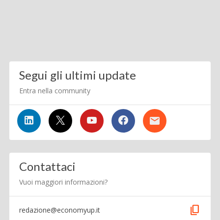
Segui gli ultimi update
Entra nella community
Contattaci
Vuoi maggiori informazioni?
content_copy
redazione@economyup.it