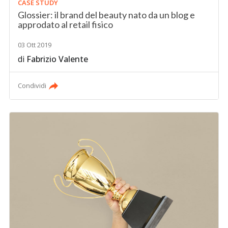
CASE STUDY
Glossier: il brand del beauty nato da un blog e
approdato al retail fisico
03 Ott 2019
di
Fabrizio Valente
Condividi