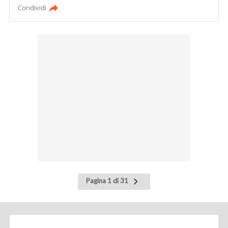
Condividi
Pagina
Pagina 1 di 31
successiva