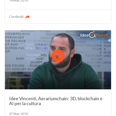
14 Mar 2019
Condividi
Idee Vincenti, Aerariumchain: 3D, blockchain e
AI per la cultura
07 Mar 2019