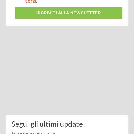
terzi
.
ISCRIVITI
ALLA NEWSLETTER
Segui gli ultimi update
Entra nella community