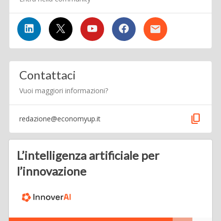
Contattaci
Vuoi maggiori informazioni?
content_copy
redazione@economyup.it
L’intelligenza artificiale per
l’innovazione