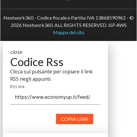
Nextwork360 - Codice fiscale e Partita IVA 13868590962 - ©
2026 Nextwork360. ALL RIGHTS RESERVED. ISP AWS
Mappa del sito
close
Codice Rss
Clicca sul pulsante per copiare il link
RSS negli appunti.
RSS link
COPIA LINK