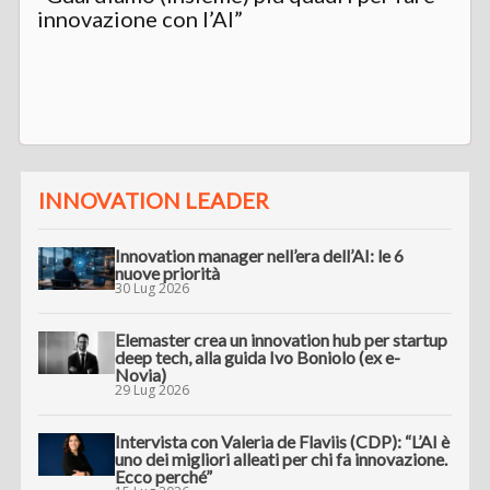
innovazione con l’AI”
INNOVATION LEADER
Innovation manager nell’era dell’AI: le 6
nuove priorità
30 Lug 2026
Elemaster crea un innovation hub per startup
deep tech, alla guida Ivo Boniolo (ex e-
Novia)
29 Lug 2026
Intervista con Valeria de Flaviis (CDP): “L’AI è
uno dei migliori alleati per chi fa innovazione.
Ecco perché”