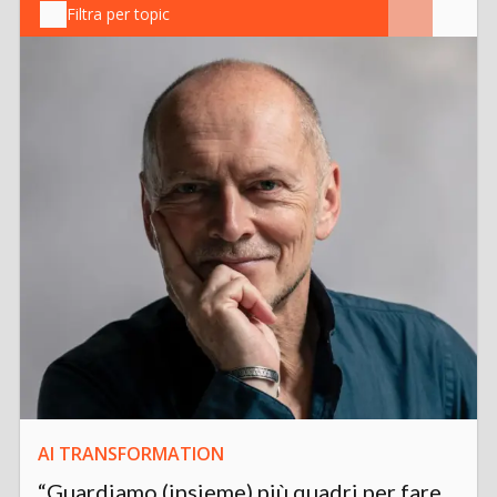
Filtra per topic
AI TRANSFORMATION
“Guardiamo (insieme) più quadri per fare