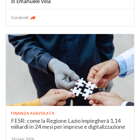
di
Emanuele Villa
Condividi
FINANZA AGEVOLATA
FESR: come la Regione Lazio impiegherà 1,14
miliardi in 24 mesi per imprese e digitalizzazione
19 Gen 2026