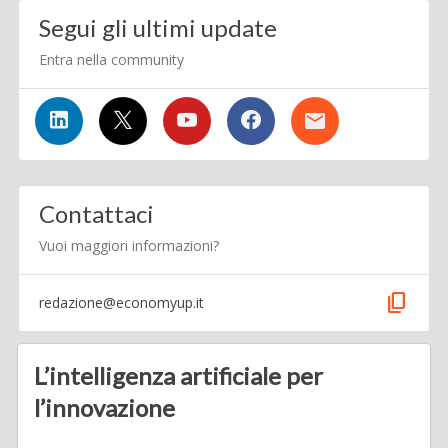
Segui gli ultimi update
Entra nella community
Contattaci
Vuoi maggiori informazioni?
content_copy
redazione@economyup.it
L’intelligenza artificiale per
l’innovazione