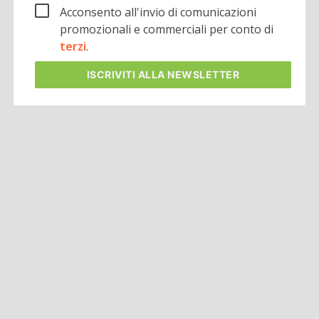
Acconsento all'invio di comunicazioni
promozionali e commerciali per conto di
terzi
.
ISCRIVITI
ALLA NEWSLETTER