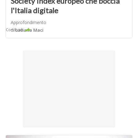
Society Index europeo che boccia
l'Italia digitale
Approfondimento
Condividi
di
Luciana Maci