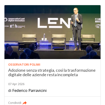
OSSERVATORI POLIMI
Adozione senza strategia, così la trasformazione
digitale delle aziende resta incompleta
07 Apr 2026
di
Federico Parravicini
Condividi