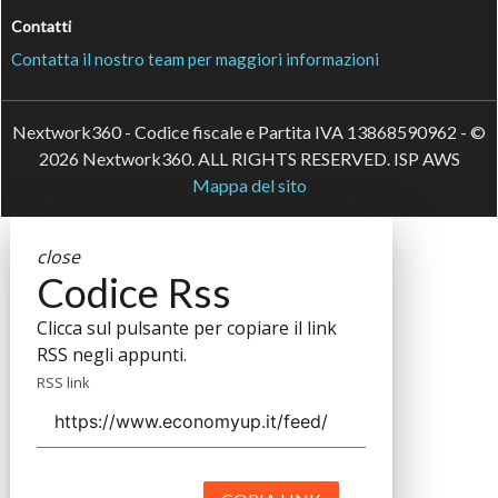
Contatti
Contatta il nostro team per maggiori informazioni
Nextwork360 - Codice fiscale e Partita IVA 13868590962 - ©
2026 Nextwork360. ALL RIGHTS RESERVED. ISP AWS
Mappa del sito
close
Codice Rss
Clicca sul pulsante per copiare il link
RSS negli appunti.
RSS link