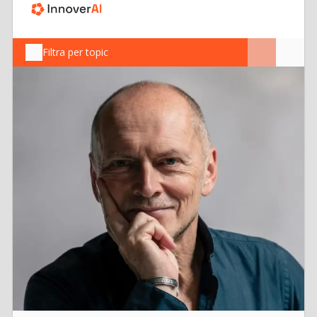
Filtra per topic