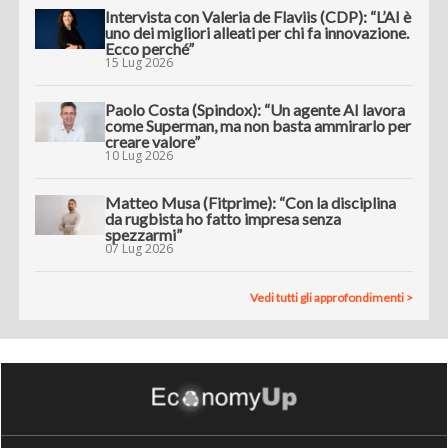
Intervista con Valeria de Flaviis (CDP): “L’AI è
uno dei migliori alleati per chi fa innovazione.
Ecco perché”
15 Lug 2026
Paolo Costa (Spindox): “Un agente AI lavora
come Superman, ma non basta ammirarlo per
creare valore”
10 Lug 2026
Matteo Musa (Fitprime): “Con la disciplina
da rugbista ho fatto impresa senza
spezzarmi”
07 Lug 2026
Vedi tutti gli approfondimenti >