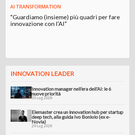
AI TRANSFORMATION
“Guardiamo (insieme) più quadri per fare
innovazione con l’AI”
INNOVATION LEADER
Innovation manager nell’era dell’AI: le 6
nuove priorità
30 Lug 2026
Elemaster crea un innovation hub per startup
deep tech, alla guida Ivo Boniolo (ex e-
Novia)
29 Lug 2026