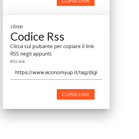
COPIA LINK
close
Codice Rss
Clicca sul pulsante per copiare il link
RSS negli appunti.
RSS link
COPIA LINK