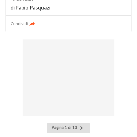
di
Fabio Pasquazi
Condividi
Pagina
Pagina 1 di 13
successiva