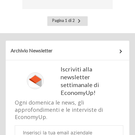
Pagina
Pagina 1 di 2
successiva
Archivio Newsletter
Iscriviti alla
newsletter
settimanale di
EconomyUp!
Ogni domenica le news, gli
approfondimenti e le interviste di
EconomyUp.
Email