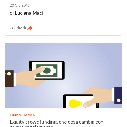
20 Giu 2016
di
Luciana Maci
Condividi
FINANZIAMENTI
Equity crowdfunding, che cosa cambia con il
nuovo regolamento