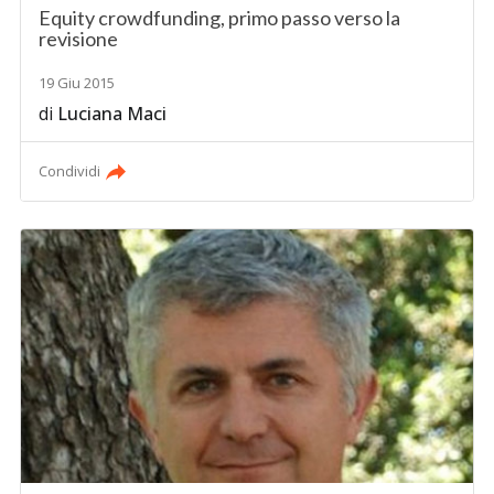
Equity crowdfunding, primo passo verso la
revisione
19 Giu 2015
di
Luciana Maci
Condividi