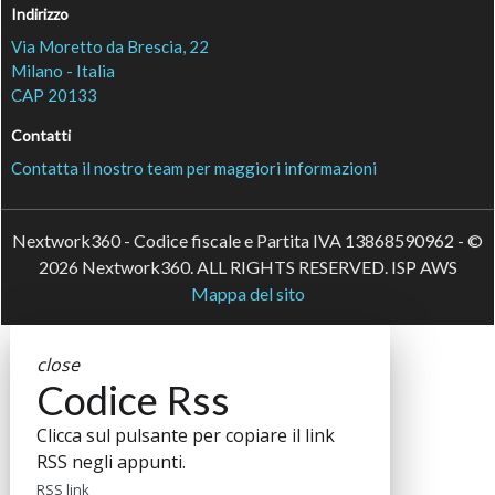
Indirizzo
Via Moretto da Brescia, 22
Milano - Italia
CAP 20133
Contatti
Contatta il nostro team per maggiori informazioni
Nextwork360 - Codice fiscale e Partita IVA 13868590962 - ©
2026 Nextwork360. ALL RIGHTS RESERVED. ISP AWS
Mappa del sito
close
Codice Rss
Clicca sul pulsante per copiare il link
RSS negli appunti.
RSS link