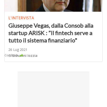
L'INTERVISTA
Giuseppe Vegas, dalla Consob alla
startup ARISK : ”Il fintech serve a
tutto il sistema finanziario"
26 Lug 2021
Condividi
di
Giovanni Iozzia