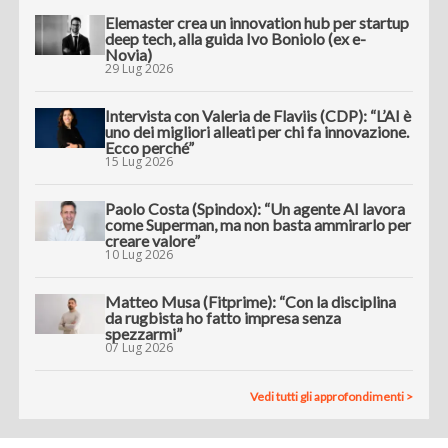
Elemaster crea un innovation hub per startup
deep tech, alla guida Ivo Boniolo (ex e-
Novia)
29 Lug 2026
Intervista con Valeria de Flaviis (CDP): “L’AI è
uno dei migliori alleati per chi fa innovazione.
Ecco perché”
15 Lug 2026
Paolo Costa (Spindox): “Un agente AI lavora
come Superman, ma non basta ammirarlo per
creare valore”
10 Lug 2026
Matteo Musa (Fitprime): “Con la disciplina
da rugbista ho fatto impresa senza
spezzarmi”
07 Lug 2026
Vedi tutti gli approfondimenti >