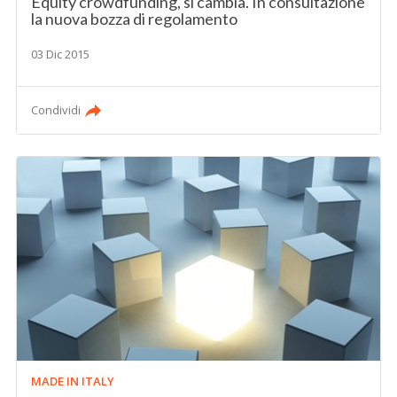
Equity crowdfunding, si cambia. In consultazione
la nuova bozza di regolamento
03 Dic 2015
Condividi
MADE IN ITALY