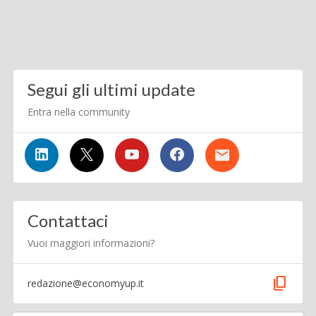
Segui gli ultimi update
Entra nella community
Contattaci
Vuoi maggiori informazioni?
content_copy
redazione@economyup.it