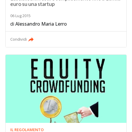
euro su una startup
06 Lug 2015
di
Alessandro Maria Lerro
Condividi
IL REGOLAMENTO