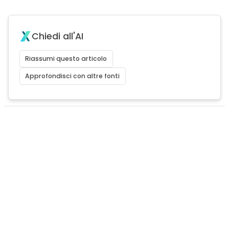
Chiedi all'AI
Riassumi questo articolo
Approfondisci con altre fonti