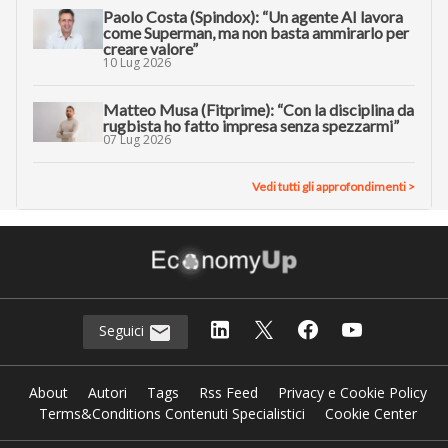
Paolo Costa (Spindox): “Un agente AI lavora
come Superman, ma non basta ammirarlo per
creare valore”
10 Lug 2026
Matteo Musa (Fitprime): “Con la disciplina da
rugbista ho fatto impresa senza spezzarmi”
07 Lug 2026
Vedi tutti gli approfondimenti >
Seguici
About
Autori
Tags
Rss Feed
Privacy e Cookie Policy
Terms&Conditions Contenuti Specialistici
Cookie Center