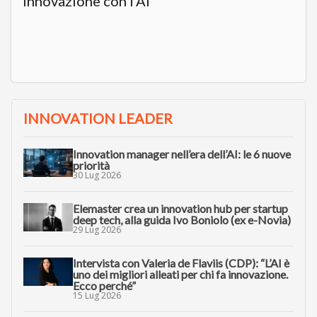
innovazione con l’AI”
INNOVATION LEADER
Innovation manager nell’era dell’AI: le 6 nuove
priorità
30 Lug 2026
Elemaster crea un innovation hub per startup
deep tech, alla guida Ivo Boniolo (ex e-Novia)
29 Lug 2026
Intervista con Valeria de Flaviis (CDP): “L’AI è
uno dei migliori alleati per chi fa innovazione.
Ecco perché”
15 Lug 2026