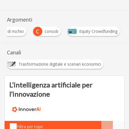
Argomenti
C
tale di rischio
consob
Equity Crowdfunding
Canali
Trasformazione digitale e scenari economici
L’intelligenza artificiale per
l’innovazione
Filtra per topic