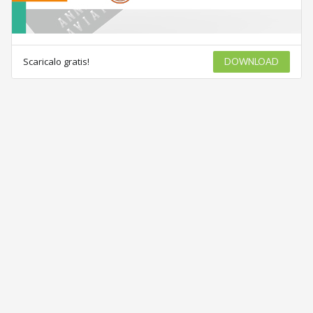
Scaricalo gratis!
DOWNLOAD