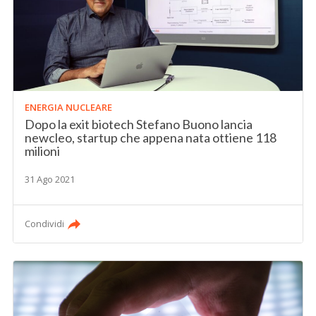
ENERGIA NUCLEARE
Dopo la exit biotech Stefano Buono lancia
newcleo, startup che appena nata ottiene 118
milioni
31 Ago 2021
Condividi