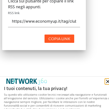
Clicca sul pulsante per copiare il link
RSS negli appunti.
RSS link
COPIA LINK
I tuoi contenuti, la tua privacy!
Su questo sito utilizziamo cookie tecnici necessari alla navigazione e funzionali
all’erogazione del servizio. Utilizziamo i cookie anche per fornirti un’esperienza 
navigazione sempre migliore, per facilitare le interazioni con le nostre
funzionalità social e per consentirti di ricevere comunicazioni di marketing