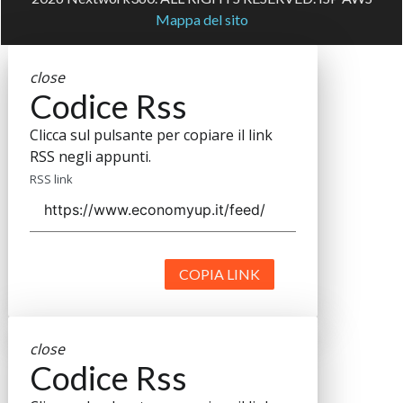
Mappa del sito
close
Codice Rss
Clicca sul pulsante per copiare il link
RSS negli appunti.
RSS link
COPIA LINK
close
Codice Rss