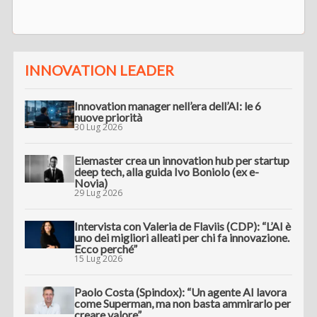
INNOVATION LEADER
Innovation manager nell’era dell’AI: le 6
nuove priorità
30 Lug 2026
Elemaster crea un innovation hub per startup
deep tech, alla guida Ivo Boniolo (ex e-
Novia)
29 Lug 2026
Intervista con Valeria de Flaviis (CDP): “L’AI è
uno dei migliori alleati per chi fa innovazione.
Ecco perché”
15 Lug 2026
Paolo Costa (Spindox): “Un agente AI lavora
come Superman, ma non basta ammirarlo per
creare valore”