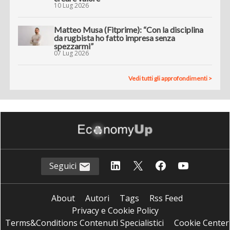
10 Lug 2026
Matteo Musa (Fitprime): “Con la disciplina
da rugbista ho fatto impresa senza
spezzarmi”
07 Lug 2026
Vedi tutti gli approfondimenti >
Seguici
About
Autori
Tags
Rss Feed
Privacy e Cookie Policy
Terms&Conditions Contenuti Specialistici
Cookie Center