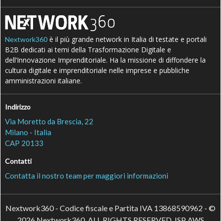
è il più grande network in Italia di testate e portali
Nextwork360
B2B dedicati ai temi della Trasformazione Digitale e
dell’Innovazione Imprenditoriale. Ha la missione di diffondere la
cultura digitale e imprenditoriale nelle imprese e pubbliche
amministrazioni italiane.
Indirizzo
Via Moretto da Brescia, 22
Milano - Italia
CAP 20133
Contatti
Contatta il nostro team per maggiori informazioni
Nextwork360 - Codice fiscale e Partita IVA 13868590962 - ©
2026 Nextwork360. ALL RIGHTS RESERVED. ISP AWS