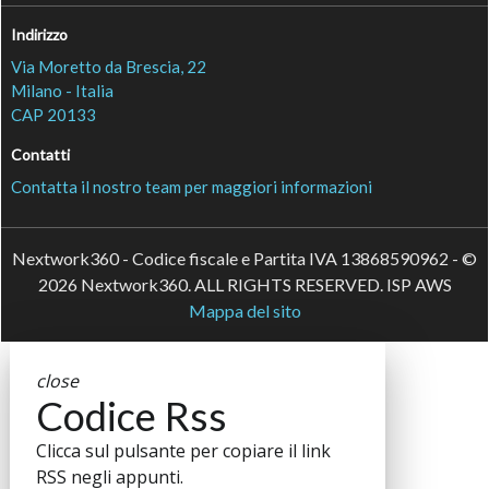
Indirizzo
Via Moretto da Brescia, 22
Milano - Italia
CAP 20133
Contatti
Contatta il nostro team per maggiori informazioni
Nextwork360 - Codice fiscale e Partita IVA 13868590962 - ©
2026 Nextwork360. ALL RIGHTS RESERVED. ISP AWS
Mappa del sito
close
Codice Rss
Clicca sul pulsante per copiare il link
RSS negli appunti.