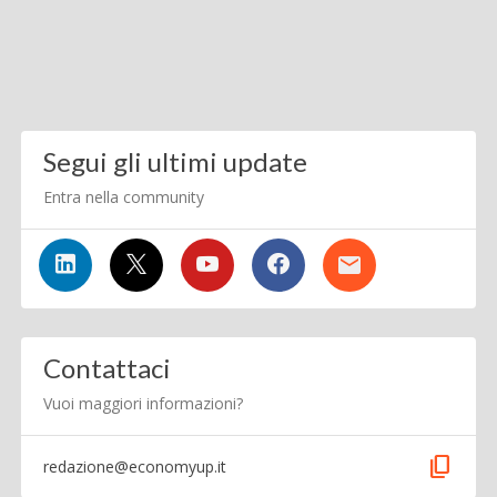
Segui gli ultimi update
Entra nella community
Contattaci
Vuoi maggiori informazioni?
content_copy
redazione@economyup.it