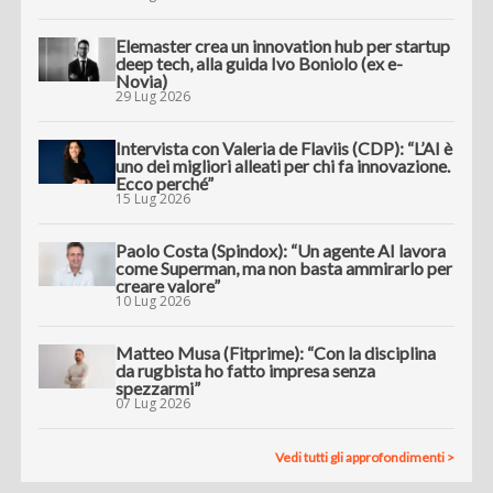
Elemaster crea un innovation hub per startup
deep tech, alla guida Ivo Boniolo (ex e-
Novia)
29 Lug 2026
Intervista con Valeria de Flaviis (CDP): “L’AI è
uno dei migliori alleati per chi fa innovazione.
Ecco perché”
15 Lug 2026
Paolo Costa (Spindox): “Un agente AI lavora
come Superman, ma non basta ammirarlo per
creare valore”
10 Lug 2026
Matteo Musa (Fitprime): “Con la disciplina
da rugbista ho fatto impresa senza
spezzarmi”
07 Lug 2026
Vedi tutti gli approfondimenti >