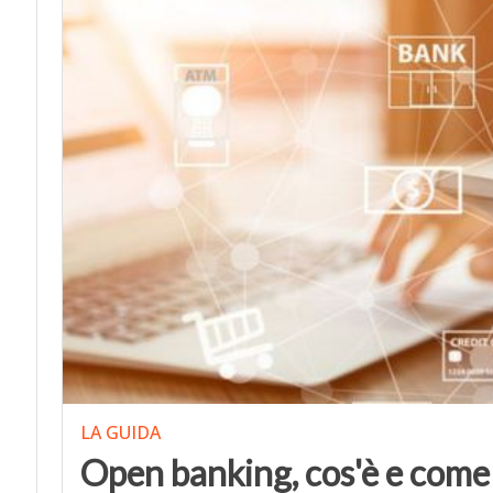
LA GUIDA
Open banking, cos'è e come