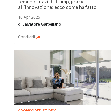
temono i dazi di Trump, grazie
all’innovazione: ecco come ha fatto
10 Apr 2025
di
Salvatore Garbellano
Condividi
SPONSORED STORY