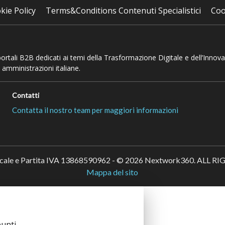
kie Policy
Terms&Conditions Contenuti Specialistici
Coo
 portali B2B dedicati ai temi della Trasformazione Digitale e dell’Innov
 amministrazioni italiane.
Contatti
Contatta il nostro team per maggiori informazioni
scale e Partita IVA 13868590962 - © 2026 Nextwork360. ALL 
Mappa del sito
unti.