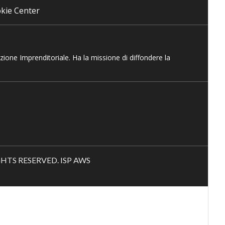
kie Center
azione Imprenditoriale. Ha la missione di diffondere la
RIGHTS RESERVED. ISP AWS