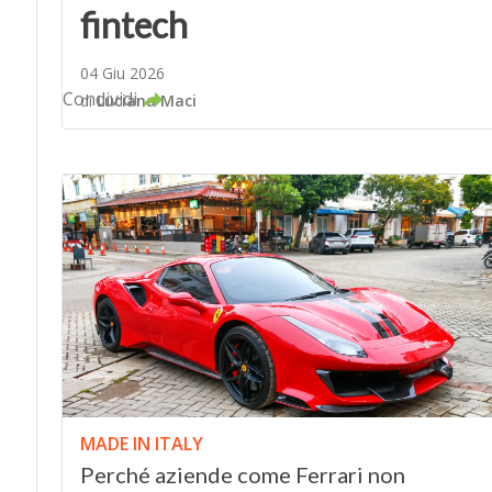
fintech
04 Giu 2026
Condividi
di
Luciana Maci
MADE IN ITALY
Perché aziende come Ferrari non