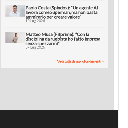
Paolo Costa (Spindox): “Un agente AI
lavora come Superman, ma non basta
ammirarlo per creare valore”
10 Lug 2026
Matteo Musa (Fitprime): “Con la
disciplina da rugbista ho fatto impresa
senza spezzarmi”
07 Lug 2026
Vedi tutti gli approfondimenti >