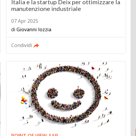
Italia e la startup Deix per ottimizzare la
manutenzione industriale
07 Apr 2025
di
Giovanni Iozzia
Condividi
POINT OF VIEW: SAP