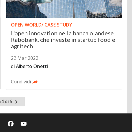
OPEN WORLD/ CASE STUDY
L'open innovation nella banca olandese
Rabobank, che investe in startup food e
agritech
22 Mar 2022
di
Alberto Onetti
Condividi
Pagina
 1 di 6
successiva