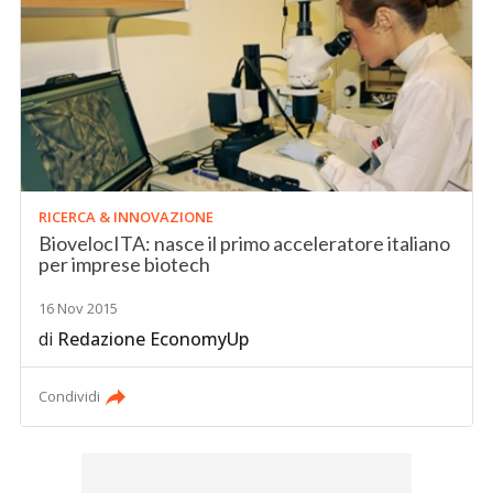
RICERCA & INNOVAZIONE
BiovelocITA: nasce il primo acceleratore italiano
per imprese biotech
16 Nov 2015
di
Redazione EconomyUp
Condividi