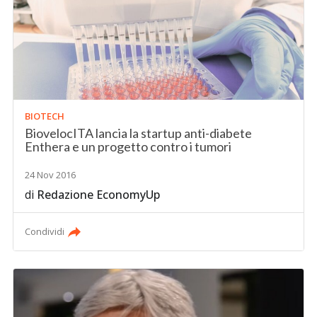
BIOTECH
BiovelocITA lancia la startup anti-diabete
Enthera e un progetto contro i tumori
24 Nov 2016
di
Redazione EconomyUp
Condividi