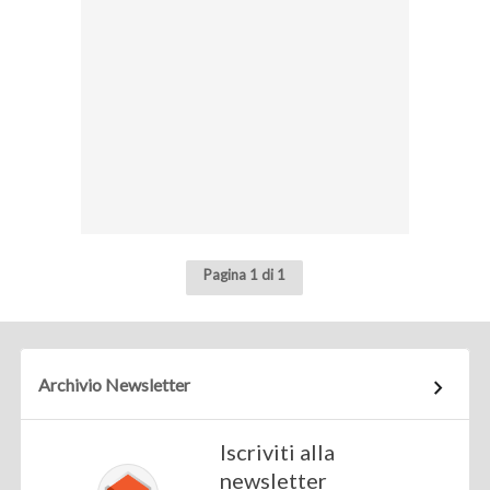
Pagina 1 di 1
Archivio Newsletter
Iscriviti alla
newsletter