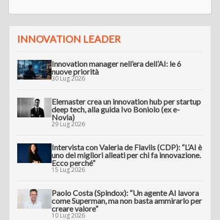
INNOVATION LEADER
Innovation manager nell’era dell’AI: le 6
nuove priorità
30 Lug 2026
Elemaster crea un innovation hub per startup
deep tech, alla guida Ivo Boniolo (ex e-
Novia)
29 Lug 2026
Intervista con Valeria de Flaviis (CDP): “L’AI è
uno dei migliori alleati per chi fa innovazione.
Ecco perché”
15 Lug 2026
Paolo Costa (Spindox): “Un agente AI lavora
come Superman, ma non basta ammirarlo per
creare valore”
10 Lug 2026