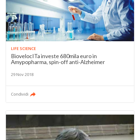
LIFE SCIENCE
BiovelocITa investe 680mila euro in
Amypopharma, spin-off anti-Alzheimer
29 Nov 2018
Condividi