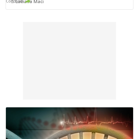
Condividi
di
Luciana Maci