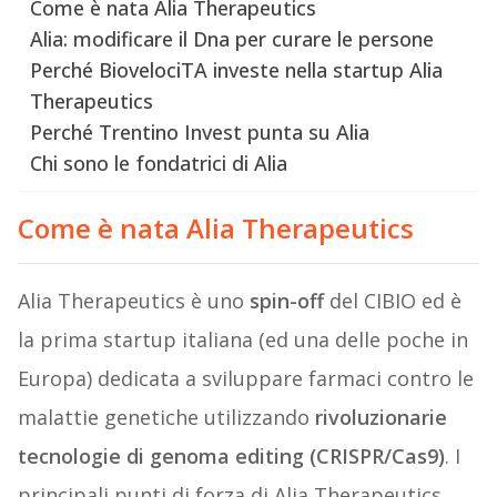
Come è nata Alia Therapeutics
Alia: modificare il Dna per curare le persone
Perché BiovelociTA investe nella startup Alia
Therapeutics
Perché Trentino Invest punta su Alia
Chi sono le fondatrici di Alia
Come è nata Alia Therapeutics
Alia Therapeutics è uno
spin-off
del CIBIO ed è
la prima startup italiana (ed una delle poche in
Europa) dedicata a sviluppare farmaci contro le
malattie genetiche utilizzando
rivoluzionarie
tecnologie di genoma editing (CRISPR/Cas9)
. I
principali punti di forza di Alia Therapeutics