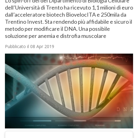
Lo spin-off del del Dipartimento di Biologia Cellulare
dell’Università di Trento ha ricevuto 1,1 milioni di euro
dall’acceleratore biotech BiovelocITA e 250mila da
Trentino Invest. Sta rendendo più affidabile e sicuro il
metodo per modificare il DNA. Una possibile
soluzione per anemia e distrofia muscolare
Pubblicato il 08 Apr 2019