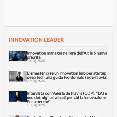
INNOVATION LEADER
Innovation manager nell’era dell’AI: le 6 nuove
priorità
30 Lug 2026
Elemaster crea un innovation hub per startup
deep tech, alla guida Ivo Boniolo (ex e-Novia)
29 Lug 2026
Intervista con Valeria de Flaviis (CDP): “L’AI è
uno dei migliori alleati per chi fa innovazione.
Ecco perché”
15 Lug 2026