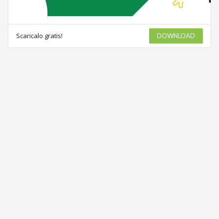
Scaricalo gratis!
DOWNLOAD