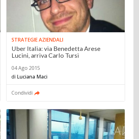
STRATEGIE AZIENDALI
Uber Italia: via Benedetta Arese
Lucini, arriva Carlo Tursi
04 Ago 2015
di
Luciana Maci
Condividi