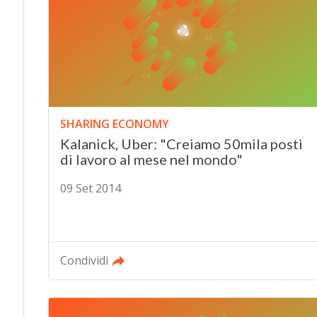
SHARING ECONOMY
Kalanick, Uber: "Creiamo 50mila posti
di lavoro al mese nel mondo"
09 Set 2014
Condividi