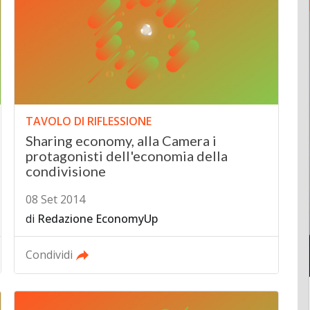
TAVOLO DI RIFLESSIONE
Sharing economy, alla Camera i
protagonisti dell'economia della
condivisione
08 Set 2014
di
Redazione EconomyUp
Condividi