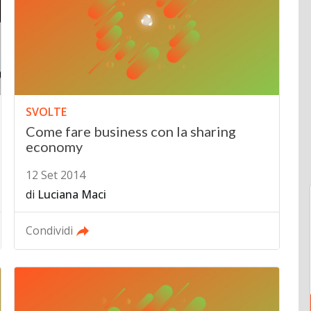
SVOLTE
Come fare business con la sharing
economy
12 Set 2014
di
Luciana Maci
Condividi