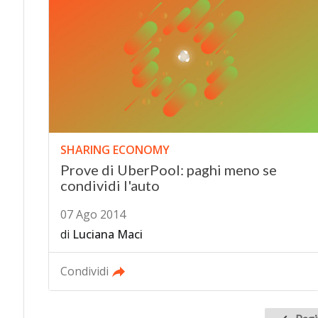
SHARING ECONOMY
Prove di UberPool: paghi meno se
condividi l'auto
07 Ago 2014
di
Luciana Maci
Condividi
Pagina