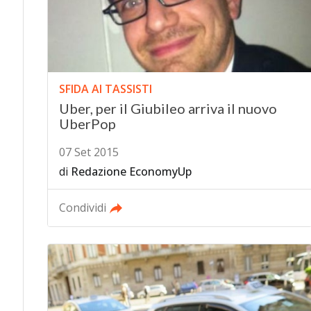
SFIDA AI TASSISTI
Uber, per il Giubileo arriva il nuovo
UberPop
07 Set 2015
di
Redazione EconomyUp
Condividi