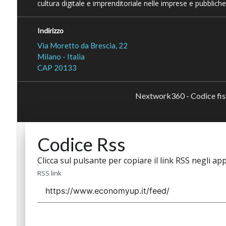
cultura digitale e imprenditoriale nelle imprese e pubbliche
Indirizzo
Via Moretto da Brescia, 22
Milano - Italia
CAP 20133
Nextwork360 - Codice fi
Codice Rss
Clicca sul pulsante per copiare il link RSS negli app
RSS link