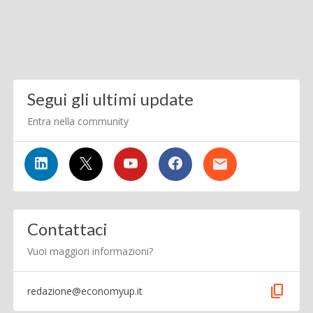
Segui gli ultimi update
Entra nella community
Contattaci
Vuoi maggiori informazioni?
content_copy
redazione@economyup.it