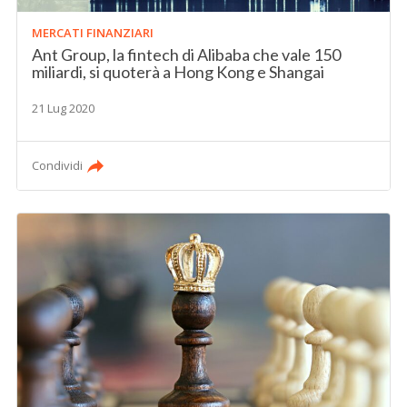
MERCATI FINANZIARI
Ant Group, la fintech di Alibaba che vale 150
miliardi, si quoterà a Hong Kong e Shangai
21 Lug 2020
Condividi