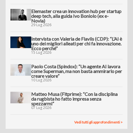
Elemaster crea un innovation hub per startup
deep tech, alla guida Ivo Boniolo (ex e-
Novia)
29 Lug 2026
Intervista con Valeria de Flaviis (CDP): “L’AI è
uno dei migliori alleati per chi fa innovazione.
Ecco perché”
15 Lug 2026
Paolo Costa (Spindox): “Un agente AI lavora
come Superman, ma non basta ammirarlo per
creare valore”
10 Lug 2026
Matteo Musa (Fitprime): “Con la disciplina
da rugbista ho fatto impresa senza
spezzarmi”
07 Lug 2026
Vedi tutti gli approfondimenti >