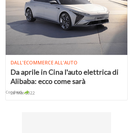
DALL'ECOMMERCE ALL'AUTO
Da aprile in Cina l'auto elettrica di
Alibaba: ecco come sarà
Condividi
28 Mar 2022