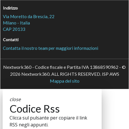
Indirizzo
Via Moretto da Brescia, 22
Milano - Italia
CAP 20133
Contatti
Contatta il nostro team per maggiori informazioni
Nextwork360 - Codice fiscale e Partita IVA 13868590962 - ©
2026 Nextwork360. ALL RIGHTS RESERVED. ISP AWS
Mappa del sito
close
Codice Rss
Clicca sul pulsante per copiare il link
RSS negli appunti.