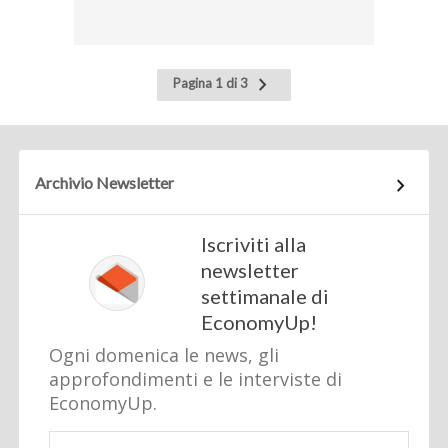
Pagina
Pagina 1 di 3
successiva
Archivio Newsletter
Iscriviti alla
newsletter
settimanale di
EconomyUp!
Ogni domenica le news, gli
approfondimenti e le interviste di
EconomyUp.
Email