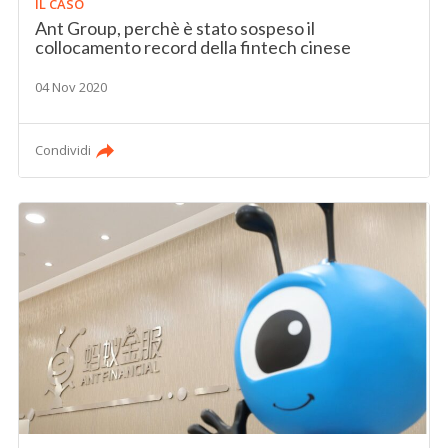
IL CASO
Ant Group, perchè è stato sospeso il
collocamento record della fintech cinese
04 Nov 2020
Condividi