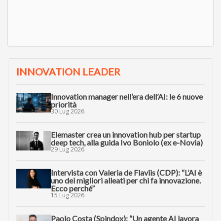
INNOVATION LEADER
Innovation manager nell’era dell’AI: le 6 nuove
priorità
30 Lug 2026
Elemaster crea un innovation hub per startup
deep tech, alla guida Ivo Boniolo (ex e-Novia)
29 Lug 2026
Intervista con Valeria de Flaviis (CDP): “L’AI è
uno dei migliori alleati per chi fa innovazione.
Ecco perché”
15 Lug 2026
Paolo Costa (Spindox): “Un agente AI lavora