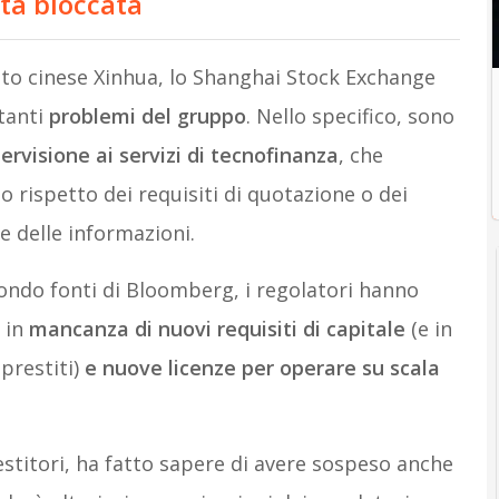
ata bloccata
ato cinese Xinhua, lo Shanghai Stock Exchange
tanti
problemi del gruppo
. Nello specifico, sono
ervisione ai servizi di tecnofinanza
, che
rispetto dei requisiti di quotazione o dei
ne delle informazioni.
condo fonti di Bloomberg, i regolatori hanno
p in
mancanza di nuovi requisiti di capitale
(e in
prestiti)
e nuove licenze per operare su scala
estitori, ha fatto sapere di avere sospeso anche