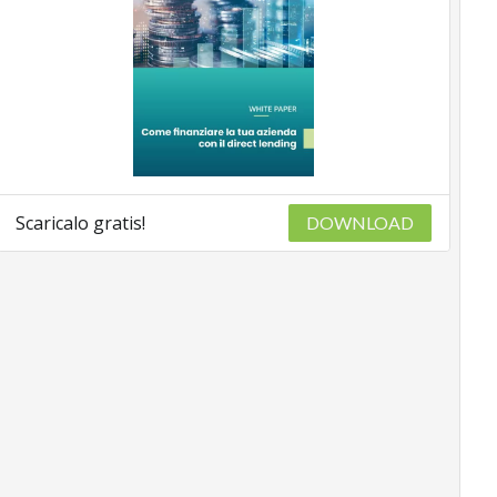
Scaricalo gratis!
DOWNLOAD