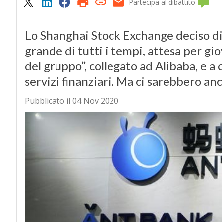
Partecipa al dibattito
Lo Shanghai Stock Exchange deciso di 
grande di tutti i tempi, attesa per gi
del gruppo”, collegato ad Alibaba, e a
servizi finanziari. Ma ci sarebbero an
Pubblicato il 04 Nov 2020