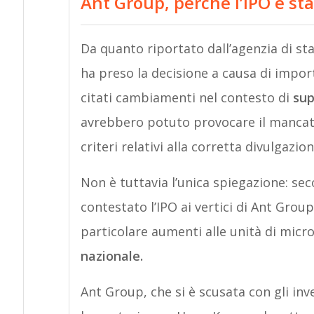
Ant Group, perchè l’IPO è st
Da quanto riportato dall’agenzia di st
ha preso la decisione a causa di impor
citati cambiamenti nel contesto di
sup
avrebbero potuto provocare il mancato 
criteri relativi alla corretta divulgazio
Non è tuttavia l’unica spiegazione: se
contestato l’IPO ai vertici di Ant Grou
particolare aumenti alle unità di micro
nazionale.
Ant Group, che si è scusata con gli inv