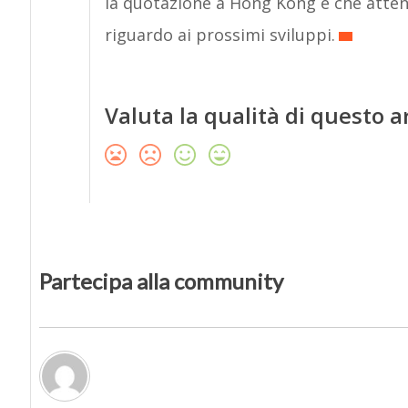
la quotazione a Hong Kong e che attend
riguardo ai prossimi sviluppi.
Valuta la qualità di questo a
Partecipa alla community