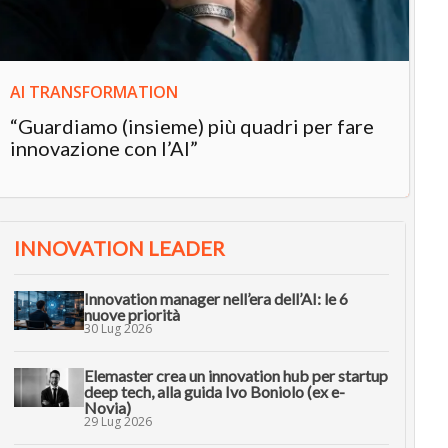
AI TRANSFORMATION
“Guardiamo (insieme) più quadri per fare
innovazione con l’AI”
INNOVATION LEADER
Innovation manager nell’era dell’AI: le 6
nuove priorità
30 Lug 2026
Elemaster crea un innovation hub per startup
deep tech, alla guida Ivo Boniolo (ex e-
Novia)
29 Lug 2026