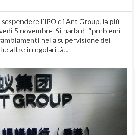
sospendere l’IPO di Ant Group, la più
ovedì 5 novembre. Si parla di “problemi
 cambiamenti nella supervisione dei
che altre irregolarità…