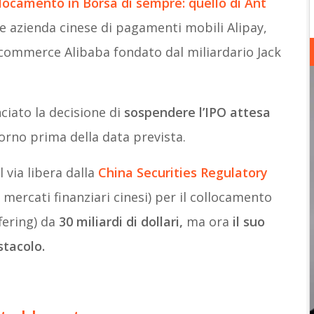
llocamento in Borsa di sempre: quello di Ant
le azienda cinese di pagamenti mobili Alipay,
ecommerce Alibaba fondato dal miliardario Jack
iato la decisione di
sospendere l’IPO attesa
orno prima della data prevista.
 via libera dalla
China Securities Regulatory
i mercati finanziari cinesi) per il collocamento
ffering) da
30 miliardi di dollari
,
ma ora
il suo
stacolo.