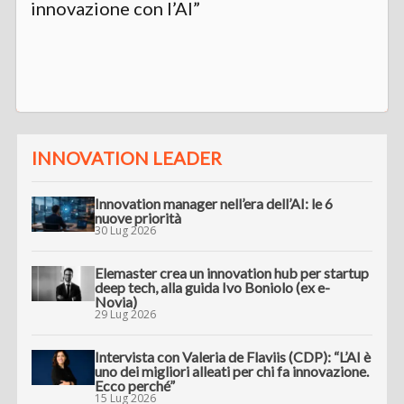
innovazione con l’AI”
INNOVATION LEADER
Innovation manager nell’era dell’AI: le 6
nuove priorità
30 Lug 2026
Elemaster crea un innovation hub per startup
deep tech, alla guida Ivo Boniolo (ex e-
Novia)
29 Lug 2026
Intervista con Valeria de Flaviis (CDP): “L’AI è
uno dei migliori alleati per chi fa innovazione.
Ecco perché”
15 Lug 2026