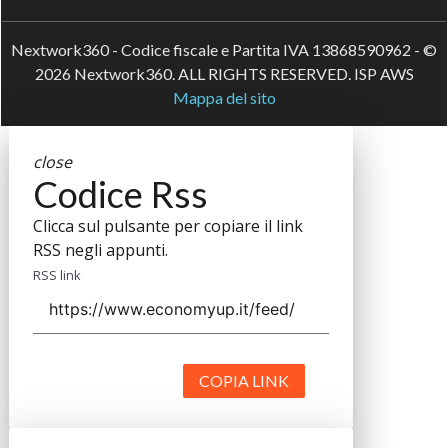
Nextwork360 - Codice fiscale e Partita IVA 13868590962 - ©
2026 Nextwork360. ALL RIGHTS RESERVED. ISP AWS
Mappa del sito
close
Codice Rss
Clicca sul pulsante per copiare il link
RSS negli appunti.
RSS link
COPIA LINK