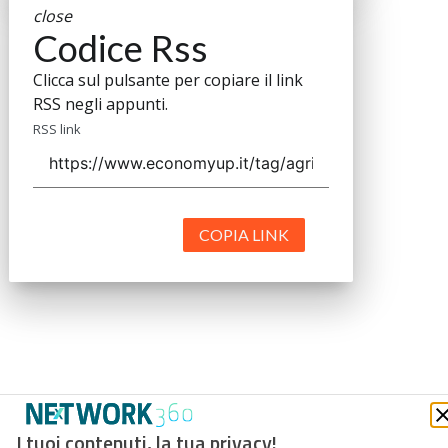
close
Codice Rss
Clicca sul pulsante per copiare il link
RSS negli appunti.
RSS link
COPIA LINK
I tuoi contenuti, la tua privacy!