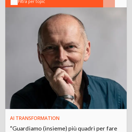
Filtra per topic
AI TRANSFORMATION
“Guardiamo (insieme) più quadri per fare