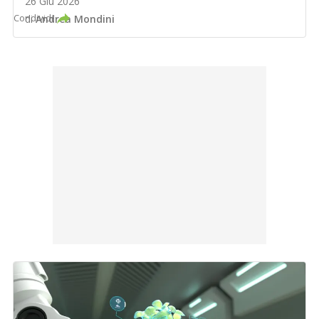
26 Giu 2026
Condividi
di
Andrea Mondini