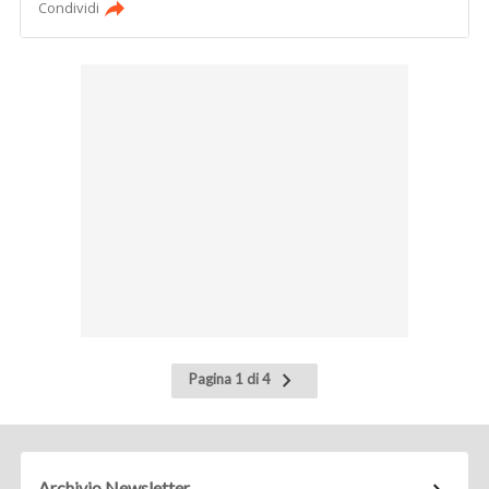
Condividi
Pagina
Pagina 1 di 4
successiva
Archivio Newsletter