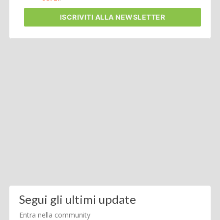
ISCRIVITI
ALLA NEWSLETTER
Segui gli ultimi update
Entra nella community