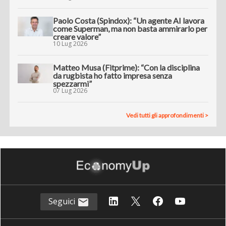
Paolo Costa (Spindox): “Un agente AI lavora
come Superman, ma non basta ammirarlo per
creare valore”
10 Lug 2026
Matteo Musa (Fitprime): “Con la disciplina
da rugbista ho fatto impresa senza
spezzarmi”
07 Lug 2026
Vedi tutti gli approfondimenti >
Seguici