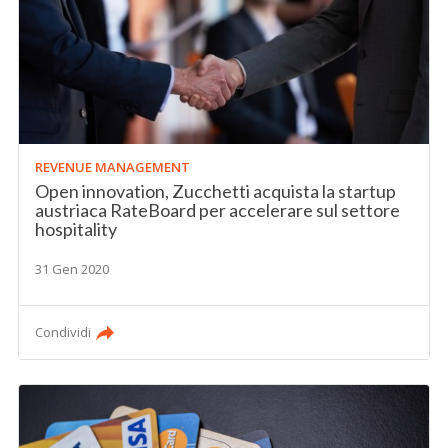
REVENUE MANAGEMENT
Open innovation, Zucchetti acquista la startup
austriaca RateBoard per accelerare sul settore
hospitality
31 Gen 2020
Condividi