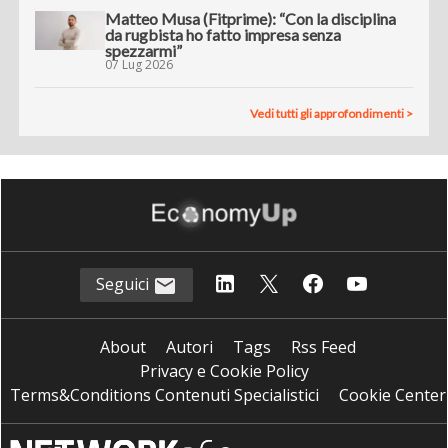
Matteo Musa (Fitprime): “Con la disciplina
da rugbista ho fatto impresa senza
spezzarmi”
07 Lug 2026
Vedi tutti gli approfondimenti >
Seguici
About
Autori
Tags
Rss Feed
Privacy e Cookie Policy
Terms&Conditions Contenuti Specialistici
Cookie Center