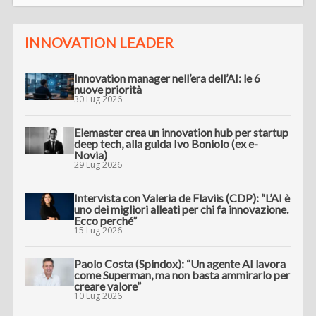
INNOVATION LEADER
Innovation manager nell’era dell’AI: le 6
nuove priorità
30 Lug 2026
Elemaster crea un innovation hub per startup
deep tech, alla guida Ivo Boniolo (ex e-
Novia)
29 Lug 2026
Intervista con Valeria de Flaviis (CDP): “L’AI è
uno dei migliori alleati per chi fa innovazione.
Ecco perché”
15 Lug 2026
Paolo Costa (Spindox): “Un agente AI lavora
come Superman, ma non basta ammirarlo per
creare valore”
10 Lug 2026