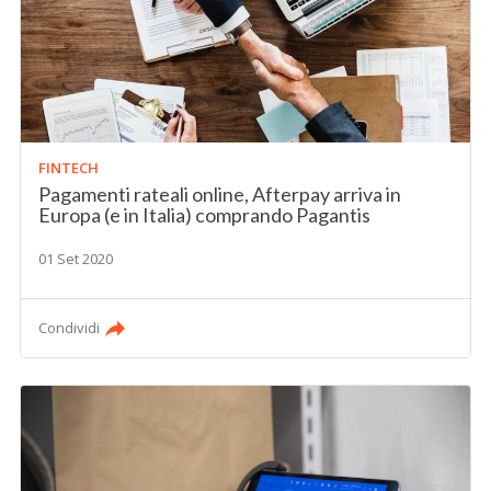
FINTECH
Pagamenti rateali online, Afterpay arriva in
Europa (e in Italia) comprando Pagantis
01 Set 2020
Condividi