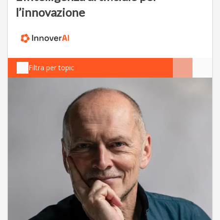
l’innovazione
Filtra per topic