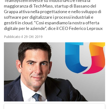
TeamSystem investe su Industria4.0 e rileva la
maggioranza di TechMass, startup di Bassano del
Grappa attiva nella progettazione e nello sviluppo di
software per digitalizzare i processi industriali e
gestirli in cloud. “Così espandiamo la nostra offerta
digitale per le aziende”, dice il CEO Federico Leproux
Pubblicato il 29 Ott 2019