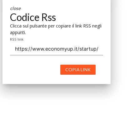
close
Codice Rss
Clicca sul pulsante per copiare il link RSS negli
appunti.
RSS link
COPIA LINK