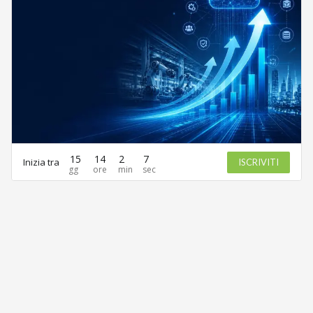
15
14
2
7
Inizia tra
ISCRIVITI