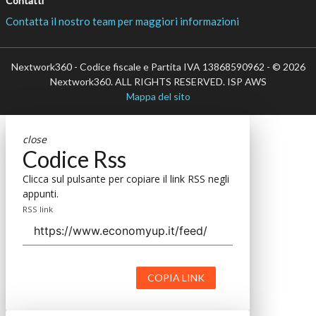
Contatti
Contatta il nostro team per maggiori informazioni
Nextwork360 - Codice fiscale e Partita IVA 13868590962 - © 2026
Nextwork360. ALL RIGHTS RESERVED. ISP AWS
Mappa del sito
close
Codice Rss
Clicca sul pulsante per copiare il link RSS negli
appunti.
RSS link
COPIA LINK