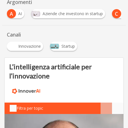
Argomenti
C
Aziende che investono in startup
Computer visio
Canali
Innovazione
Startup
L’intelligenza artificiale per
l’innovazione
Filtra per topic