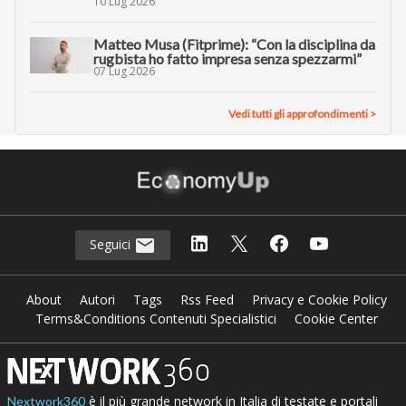
10 Lug 2026
Matteo Musa (Fitprime): “Con la disciplina da
rugbista ho fatto impresa senza spezzarmi”
07 Lug 2026
Vedi tutti gli approfondimenti >
Seguici
About
Autori
Tags
Rss Feed
Privacy e Cookie Policy
Terms&Conditions Contenuti Specialistici
Cookie Center
è il più grande network in Italia di testate e portali
Nextwork360