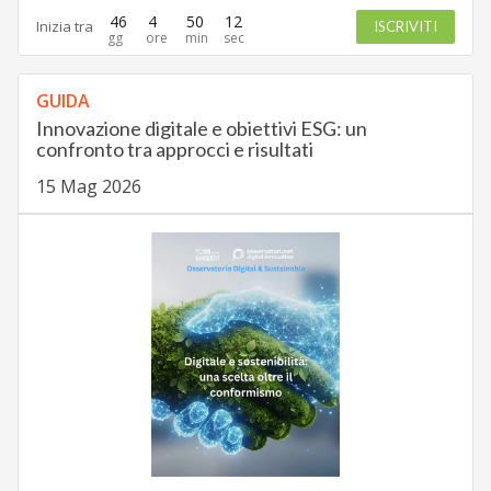
46
4
50
11
Inizia tra
ISCRIVITI
GUIDA
Innovazione digitale e obiettivi ESG: un
confronto tra approcci e risultati
15 Mag 2026