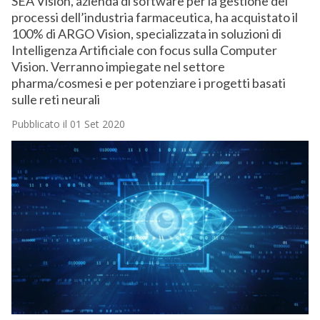
SEA Vision, azienda di software per la gestione dei
processi dell’industria farmaceutica, ha acquistato il
100% di ARGO Vision, specializzata in soluzioni di
Intelligenza Artificiale con focus sulla Computer
Vision. Verranno impiegate nel settore
pharma/cosmesi e per potenziare i progetti basati
sulle reti neurali
Pubblicato il 01 Set 2020