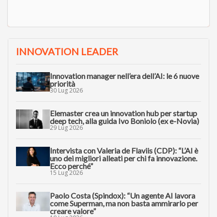
INNOVATION LEADER
Innovation manager nell’era dell’AI: le 6 nuove
priorità
30 Lug 2026
Elemaster crea un innovation hub per startup
deep tech, alla guida Ivo Boniolo (ex e-Novia)
29 Lug 2026
Intervista con Valeria de Flaviis (CDP): “L’AI è
uno dei migliori alleati per chi fa innovazione.
Ecco perché”
15 Lug 2026
Paolo Costa (Spindox): “Un agente AI lavora
come Superman, ma non basta ammirarlo per
creare valore”