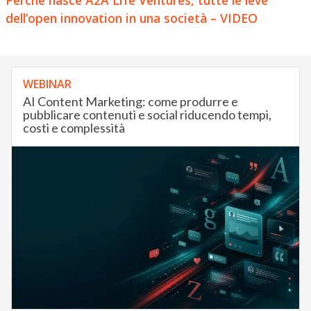
dell’open innovation in una società – VIDEO
WEBINAR
AI Content Marketing: come produrre e
pubblicare contenuti e social riducendo tempi,
costi e complessità