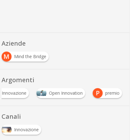
Aziende
M
Mind the Bridge
Argomenti
P
i Innovazione
Open Innovation
premio
Canali
Innovazione