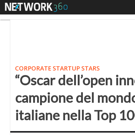
Menu
“Oscar dell’open innov
CORPORATE STARTUP STARS
“Oscar dell’open in
campione del mondo,
italiane nella Top 1