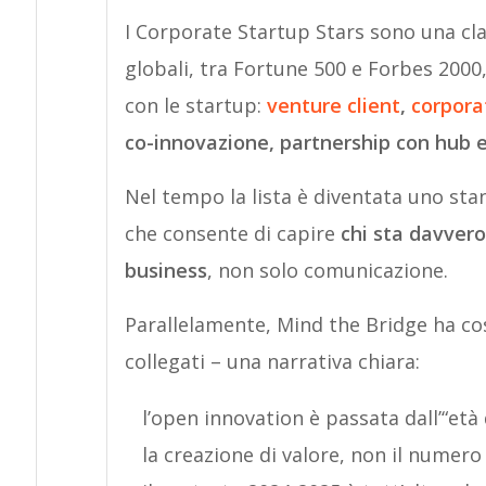
I Corporate Startup Stars sono una cla
globali, tra Fortune 500 e Forbes 200
con le startup:
venture client
,
corpora
co-innovazione, partnership con hub e
Nel tempo la lista è diventata uno st
che consente di capire
chi sta davvero
business
, non solo comunicazione.
Parallelamente, Mind the Bridge ha cost
collegati – una narrativa chiara:
l’open innovation è passata dall’“età d
la creazione di valore, non il numero