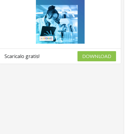
Scaricalo gratis!
DOWNLOAD