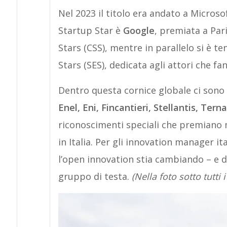
Nel 2023 il titolo era andato a Microso
Startup Star è
Google
, premiata a Par
Stars (CSS), mentre in parallelo si è t
Stars (SES), dedicata agli attori che fa
Dentro questa cornice globale ci sono s
Enel, Eni, Fincantieri, Stellantis, Terna
riconoscimenti speciali che premiano m
in Italia. Per gli innovation manager i
l’open innovation stia cambiando – e 
gruppo di testa.
(Nella foto sotto tutti 