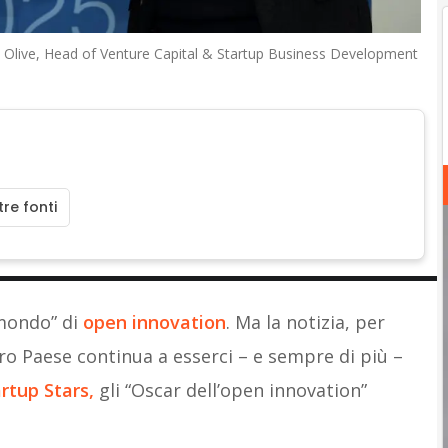
nt Olive, Head of Venture Capital & Startup Business Development
re fonti
 mondo” di
open innovation
. Ma la notizia, per
ostro Paese continua a esserci – e sempre di più –
rtup Stars,
gli “Oscar dell’open innovation”