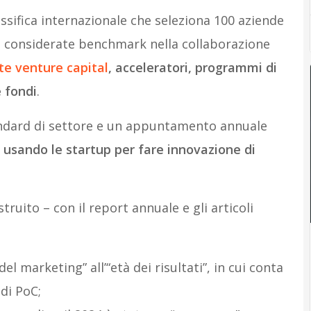
ssifica internazionale che seleziona 100 aziende
0, considerate benchmark nella collaborazione
te venture capital
, acceleratori, programmi di
 fondi
.
andard di settore e un appuntamento annuale
 usando le startup per fare innovazione di
ruito – con il report annuale e gli articoli
el marketing” all’“età dei risultati”, in cui conta
 di PoC;