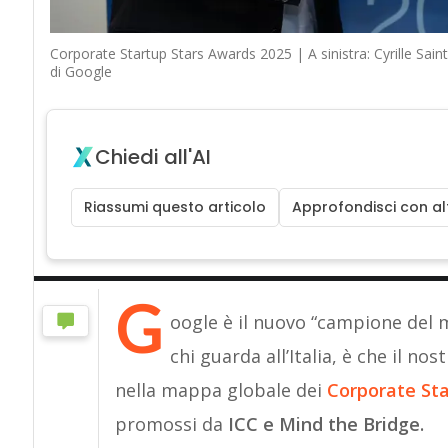
Corporate Startup Stars Awards 2025 | A sinistra: Cyrille Sai
di Google
Chiedi all'AI
Riassumi questo articolo
Approfondisci con alt
G
oogle è il nuovo “campione del
chi guarda all’Italia, è che il n
nella mappa globale dei
Corporate Sta
promossi da
ICC e Mind the Bridge.