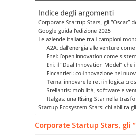
Indice degli argomenti
Corporate Startup Stars, gli “Oscar” d
Google guida l’edizione 2025
Le aziende italiane tra i campioni mond
A2A: dall’energia alle venture co
Enel: l’open innovation come siste
Eni: il “Dual Innovation Model” che
Fincantieri: co-innovazione nei nuo
Terna: innovare le reti in logica cr
Stellantis: mobilità, software e ven
Italgas: una Rising Star nella trasfo
Startup Ecosystem Stars: chi abilita gli
Corporate Startup Stars, gli 