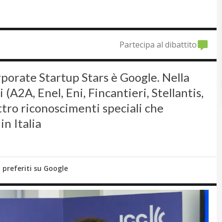
Partecipa al dibattito
rporate Startup Stars è Google. Nella
(A2A, Enel, Eni, Fincantieri, Stellantis,
attro riconoscimenti speciali che
in Italia
i preferiti su Google