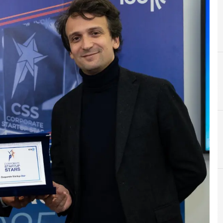
Event