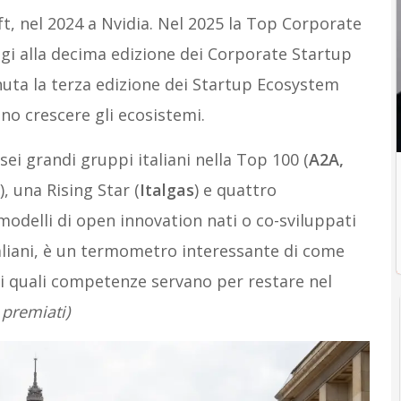
ft, nel 2024 a Nvidia. Nel 2025 la Top Corporate
igi alla decima edizione dei Corporate Startup
enuta la terza edizione dei Startup Ecosystem
nno crescere gli ecosistemi.
ei grandi gruppi italiani nella Top 100 (
A2A,
), una Rising Star (
Italgas
) e quattro
odelli di open innovation nati o co-sviluppati
taliani, è un termometro interessante di come
di quali competenze servano per restare nel
i premiati)