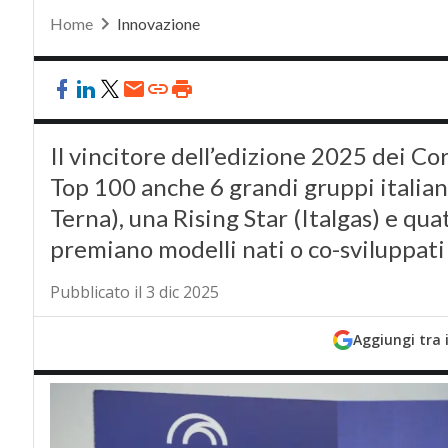
Home
Innovazione
Il vincitore dell’edizione 2025 dei Co
Top 100 anche 6 grandi gruppi italiani 
Terna), una Rising Star (Italgas) e qu
premiano modelli nati o co-sviluppati 
Pubblicato il 3 dic 2025
Aggiungi tra 