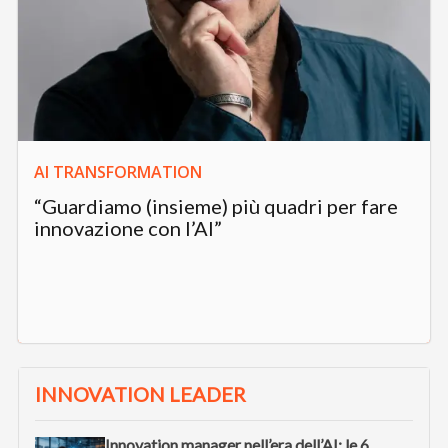
AI TRANSFORMATION
“Guardiamo (insieme) più quadri per fare
innovazione con l’AI”
INNOVATION LEADER
Innovation manager nell’era dell’AI: le 6