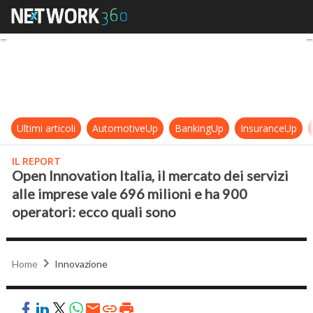
Open Innovation Italia, il mercato d
Ultimi articoli
AutomotiveUp
BankingUp
InsuranceUp
IL REPORT
Open Innovation Italia, il mercato dei servizi
alle imprese vale 696 milioni e ha 900
operatori: ecco quali sono
Home
Innovazione