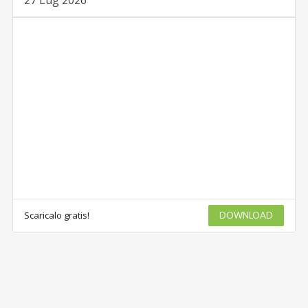
27 Lug 2026
Scaricalo gratis!
DOWNLOAD