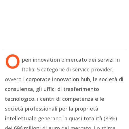
O
pen innovation
e
mercato dei servizi
in
Italia: 5 categorie di service provider,
ovvero i
corporate innovation hub, le società di
consulenza, gli uffici di trasferimento
tecnologico, i centri di competenza e le
società professionali per la proprietà
intellettuale
generano la quasi totalità (85%)
dei
696 milioni di euro
del mercato. Lo stima