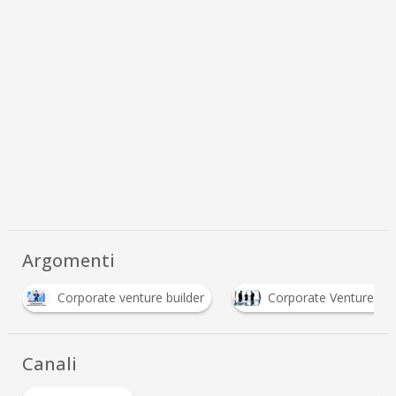
Argomenti
Corporate Venture Capital
Innovation Hub
…
Canali