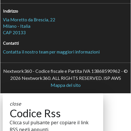
Indirizzo
Via Moretto da Brescia, 22
Milano - Italia
CAP 20133
Contatti
Contatta il nostro team per maggiori informazioni
Nextwork360 - Codice fiscale e Partita IVA 13868590962 - ©
2026 Nextwork360. ALL RIGHTS RESERVED. ISP AWS
Mappa del sito
close
Codice Rss
Clicca sul pulsante per copiare il link
RSS negli appunti.