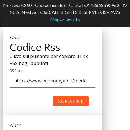
Nextwork360 - Codice fiscale e Partita IVA 13868590962 - ©
2026 Nextwork360. ALL RIGHTS RESERVED. ISP AWS
Mappa del sito
close
Codice Rss
Clicca sul pulsante per copiare il link
RSS negli appunti.
RSS link
COPIA LINK
close