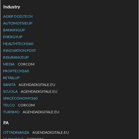
Industry
AGRIFOOD.TECH
AUTOMOTIVEUP
BANKINGUP
ENERGYUP
HEALTHTECH360
INNOVATION POST
INSURANCEUP
MEDIA
CORCOM
PROPTECH360
RETAILUP
SANITÀ
AGENDADIGITALE.EU
SCUOLA
AGENDADIGITALE.EU
SPACECONOMY360
TELCO
CORCOM
TURISMO
AGENDADIGITALE.EU
PA
CITTADINANZA
AGENDADIGITALE.EU