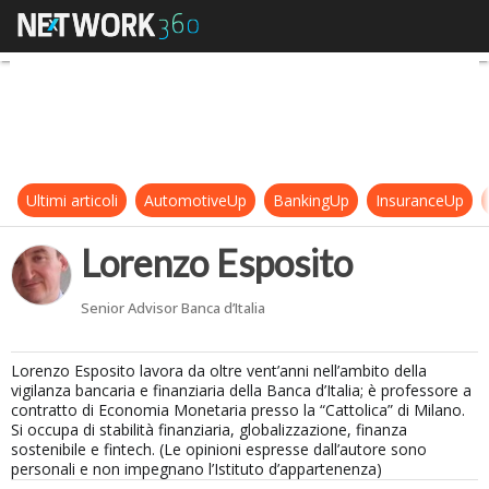
Lorenzo Esposito
Ultimi articoli
AutomotiveUp
BankingUp
InsuranceUp
Lorenzo Esposito
Senior Advisor Banca d’Italia
Lorenzo Esposito lavora da oltre vent’anni nell’ambito della
vigilanza bancaria e finanziaria della Banca d’Italia; è professore a
contratto di Economia Monetaria presso la “Cattolica” di Milano.
Si occupa di stabilità finanziaria, globalizzazione, finanza
sostenibile e fintech. (Le opinioni espresse dall’autore sono
personali e non impegnano l’Istituto d’appartenenza)