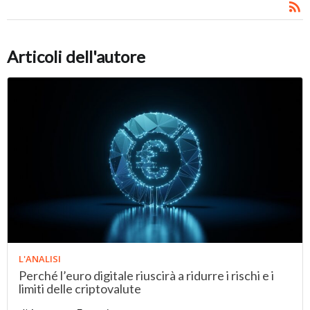
Articoli dell'autore
L'ANALISI
Perché l’euro digitale riuscirà a ridurre i rischi e i
limiti delle criptovalute