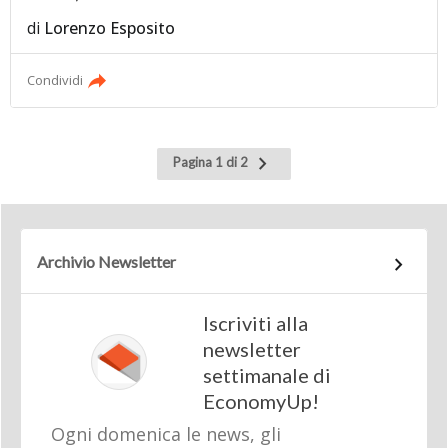
di
Lorenzo Esposito
Condividi
Pagina
Pagina 1 di 2
successiva
Archivio Newsletter
Iscriviti alla
newsletter
settimanale di
EconomyUp!
Ogni domenica le news, gli