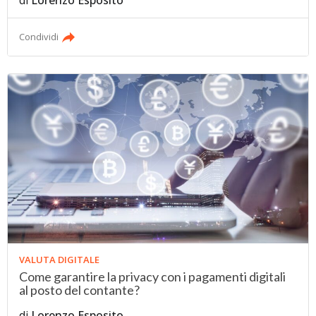
di
Lorenzo Esposito
Condividi
VALUTA DIGITALE
Come garantire la privacy con i pagamenti digitali
al posto del contante?
di
Lorenzo Esposito