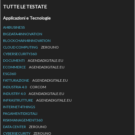
TUTTE LE TESTATE
Applicazioni e Tecnologie
AI4BUSINESS
BIGDATA4INNOVATION
BLOCKCHAIN4INNOVATION
CLOUD COMPUTING
ZEROUNO
CYBERSECURITY360
DOCUMENTI
AGENDADIGITALE.EU
ECOMMERCE
AGENDADIGITALE.EU
ESG360
FATTURAZIONE
AGENDADIGITALE.EU
INDUSTRIA 4.0
CORCOM
INDUSTRY 4.0
AGENDADIGITALE.EU
INFRASTRUTTURE
AGENDADIGITALE.EU
INTERNET4THINGS
PAGAMENTIDIGITALI
RISKMANAGEMENT360
DATA CENTER
ZEROUNO
CYBERSECURITY
ZEROUNO