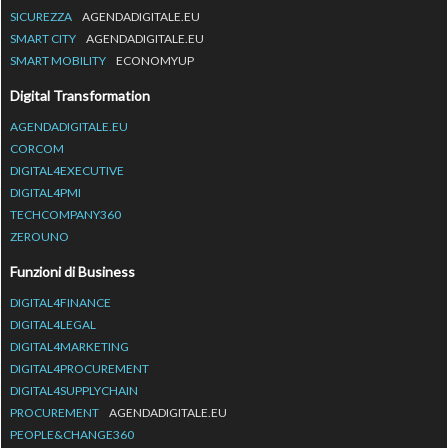
SICUREZZA
AGENDADIGITALE.EU
SMART CITY
AGENDADIGITALE.EU
SMART MOBILITY
ECONOMYUP
Digital Transformation
AGENDADIGITALE.EU
CORCOM
DIGITAL4EXECUTIVE
DIGITAL4PMI
TECHCOMPANY360
ZEROUNO
Funzioni di Business
DIGITAL4FINANCE
DIGITAL4LEGAL
DIGITAL4MARKETING
DIGITAL4PROCUREMENT
DIGITAL4SUPPLYCHAIN
PROCUREMENT
AGENDADIGITALE.EU
PEOPLE&CHANGE360