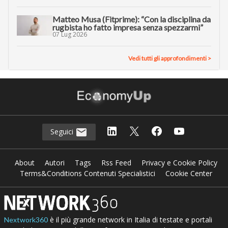
Matteo Musa (Fitprime): “Con la disciplina da
rugbista ho fatto impresa senza spezzarmi”
07 Lug 2026
Vedi tutti gli approfondimenti >
Seguici
About
Autori
Tags
Rss Feed
Privacy e Cookie Policy
Terms&Conditions Contenuti Specialistici
Cookie Center
è il più grande network in Italia di testate e portali
Nextwork360