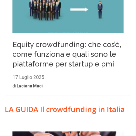
LA GUIDA Il crowdfunding in Italia