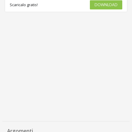
Scaricalo gratis!
DOWNLOAD
Argomenti