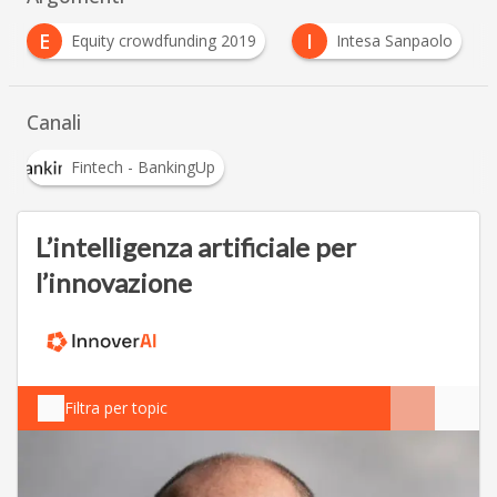
E
I
Equity crowdfunding 2019
Intesa Sanpaolo
Canali
Fintech - BankingUp
L’intelligenza artificiale per
l’innovazione
Filtra per topic