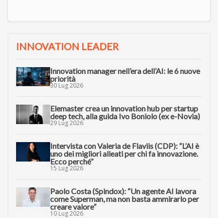
INNOVATION LEADER
Innovation manager nell’era dell’AI: le 6 nuove
priorità
30 Lug 2026
Elemaster crea un innovation hub per startup
deep tech, alla guida Ivo Boniolo (ex e-Novia)
29 Lug 2026
Intervista con Valeria de Flaviis (CDP): “L’AI è
uno dei migliori alleati per chi fa innovazione.
Ecco perché”
15 Lug 2026
Paolo Costa (Spindox): “Un agente AI lavora
come Superman, ma non basta ammirarlo per
creare valore”
10 Lug 2026