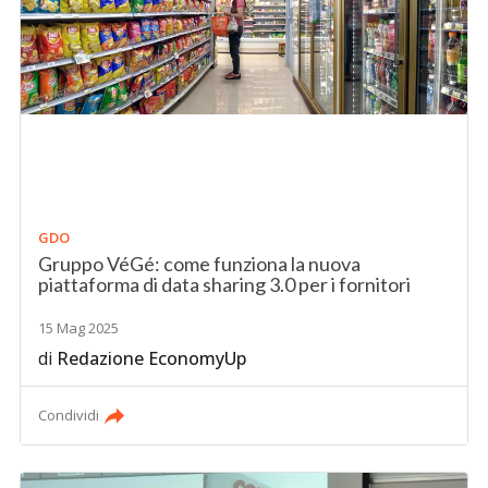
GDO
Gruppo VéGé: come funziona la nuova
piattaforma di data sharing 3.0 per i fornitori
15 Mag 2025
di
Redazione EconomyUp
Condividi