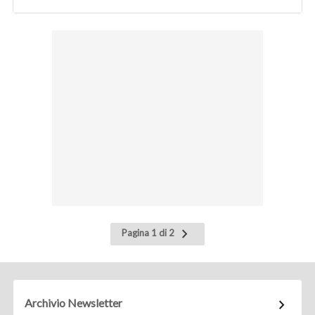
Pagina
Pagina 1 di 2
successiva
Archivio Newsletter