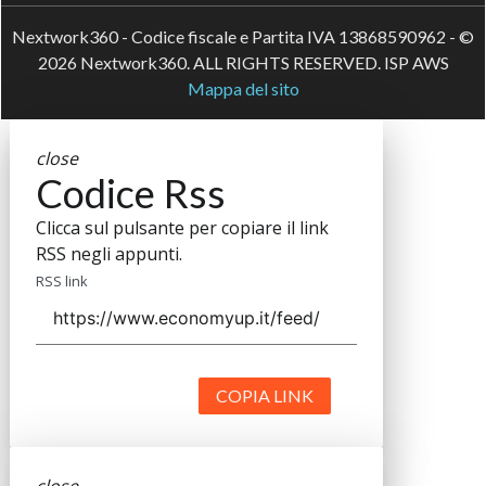
Nextwork360 - Codice fiscale e Partita IVA 13868590962 - ©
2026 Nextwork360. ALL RIGHTS RESERVED. ISP AWS
Mappa del sito
close
Codice Rss
Clicca sul pulsante per copiare il link
RSS negli appunti.
RSS link
COPIA LINK
close