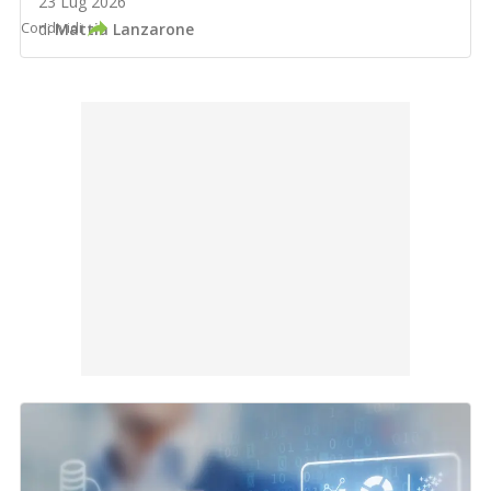
23 Lug 2026
Condividi
di
Mattia Lanzarone