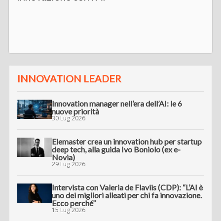
INNOVATION LEADER
Innovation manager nell’era dell’AI: le 6
nuove priorità
30 Lug 2026
Elemaster crea un innovation hub per startup
deep tech, alla guida Ivo Boniolo (ex e-
Novia)
29 Lug 2026
Intervista con Valeria de Flaviis (CDP): “L’AI è
uno dei migliori alleati per chi fa innovazione.
Ecco perché”
15 Lug 2026