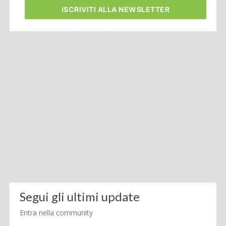
ISCRIVITI
ALLA NEWSLETTER
Segui gli ultimi update
Entra nella community