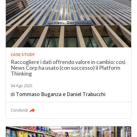
CASE STUDY
Raccogliere i dati offrendo valore in cambio: così
News Corp ha usato (con successo) il Platform
Thinking
04 Ago 2025
di
Tommaso Buganza
e
Daniel Trabucchi
Condividi