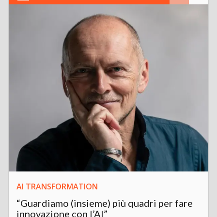
AI TRANSFORMATION
“Guardiamo (insieme) più quadri per fare
innovazione con l’AI”