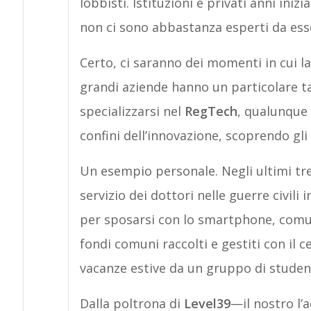
lobbisti. Istituzioni e privati anni ini
non ci sono abbastanza esperti da ess
Certo, ci saranno dei momenti in cui l
grandi aziende hanno un particolare tal
specializzarsi nel
RegTech
, qualunque s
confini dell’innovazione, scoprendo gli
Un esempio personale. Negli ultimi tre
servizio dei dottori nelle guerre civili 
per sposarsi con lo smartphone, comun
fondi comuni raccolti e gestiti con il ce
vacanze estive da un gruppo di student
Dalla poltrona di
Level39
—il nostro l’