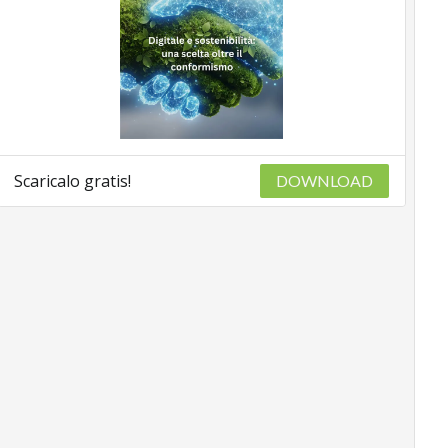
Scaricalo gratis!
DOWNLOAD