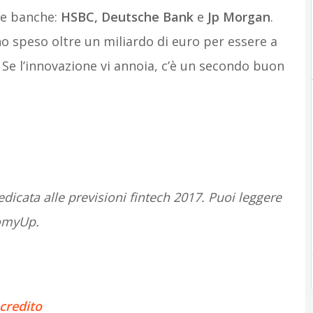
re banche:
HSBC, Deutsche Bank
e
Jp Morgan
.
o speso oltre un miliardo di euro per essere a
Se l’innovazione vi annoia, c’è un secondo buon
edicata alle previsioni fintech 2017. Puoi leggere
omyUp.
credito