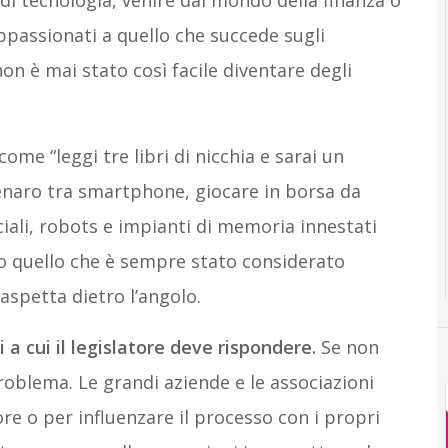
i tecnologia, venire dal mondo della finanza o
passionati a quello che succede sugli
on è mai stato così facile diventare degli
ome “leggi tre libri di nicchia e sarai un
 denaro tra smartphone, giocare in borsa da
ciali, robots e impianti di memoria innestati
o quello che è sempre stato considerato
 aspetta dietro l’angolo.
a cui il legislatore deve rispondere.
Se non
roblema. Le grandi aziende e le associazioni
ore o per influenzare il processo con i propri