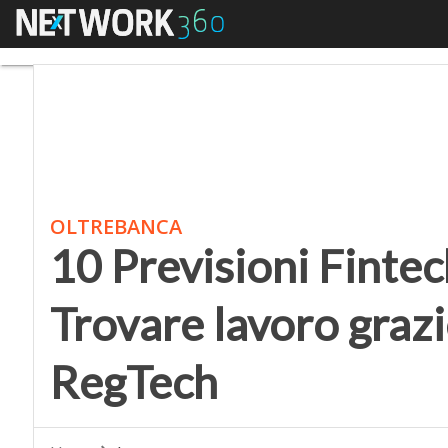
Menu
10 Previsioni Fintech 
OLTREBANCA
10 Previsioni Fintech
Trovare lavoro grazi
RegTech