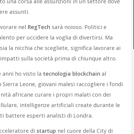
ziato una corsa alle assunzioni in un settore dove
ere assunti.
avorare nel
RegTech
sarà noioso. Politici e
ento per uccidere la voglia di divertirsi. Ma
ia la nicchia che scegliete, significa lavorare ai
 impatti sulla società prima di chiunque altro.
 anni ho visto la
tecnologia blockchain
al
in Sierra Leone, giovani malesi raccogliere i fondi
ità africane curare i propri malati con dei
llulare, intelligenze artificiali create durante le
i battere esperti analisti di Londra.
acceleratore di
startup
nel cuore della City di