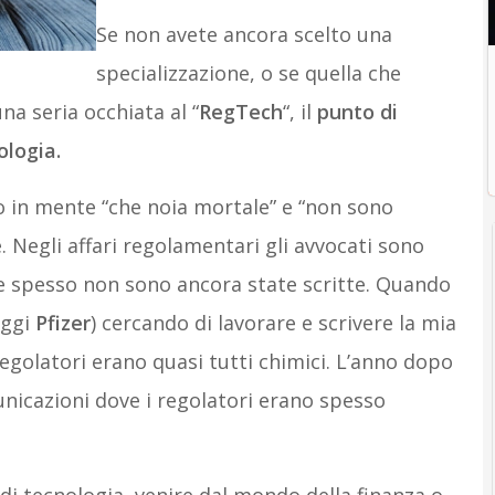
Se non avete ancora scelto una
specializzazione, o se quella che
una seria occhiata al “
RegTech
“, il
punto di
ologia.
o in mente “che noia mortale” e “non sono
Negli affari regolamentari gli avvocati sono
e spesso non sono ancora state scritte. Quando
ggi
Pfizer
) cercando di lavorare e scrivere la mia
regolatori erano quasi tutti chimici. L’anno dopo
nicazioni dove i regolatori erano spesso