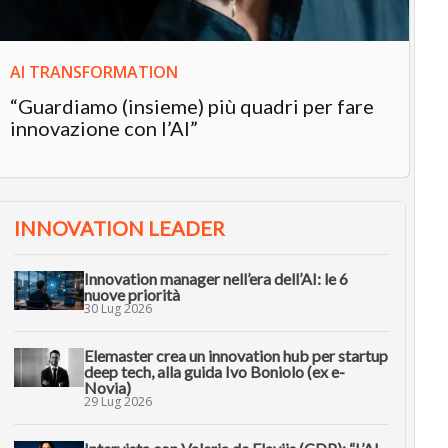
AI TRANSFORMATION
“Guardiamo (insieme) più quadri per fare
innovazione con l’AI”
INNOVATION LEADER
Innovation manager nell’era dell’AI: le 6
nuove priorità
30 Lug 2026
Elemaster crea un innovation hub per startup
deep tech, alla guida Ivo Boniolo (ex e-
Novia)
29 Lug 2026