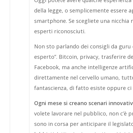
Oggi potete avere qualche esperienza d
della legge, o semplicemente essere ap
smartphone. Se scegliete una nicchia n
esperti riconosciuti.
Non sto parlando dei consigli da guru c
esperto”. Bitcoin, privacy, trasferire
Facebook, ma anche intelligenze artifi
direttamente nel cervello umano, tutt
fantascienza, di fatto esiste oppure ci
Ogni mese si creano scenari innovativi 
volete lavorare nel pubblico, non c’è p
sono in corsa per anticipare il legislat