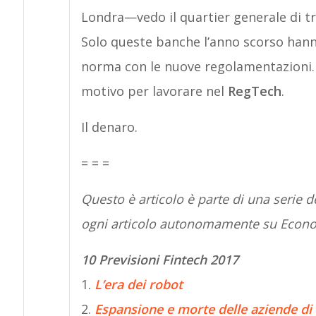
Londra—vedo il quartier generale di t
Solo queste banche l’anno scorso hann
norma con le nuove regolamentazioni. 
motivo per lavorare nel
RegTech
.
Il denaro.
= = =
Questo è articolo è parte di una serie d
ogni articolo autonomamente su Econ
10 Previsioni Fintech 2017
1.
L’era dei robot
2.
Espansione e morte delle aziende di 