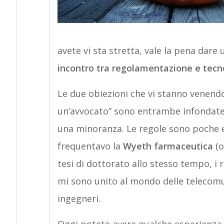
avete vi sta stretta, vale la pena dare 
incontro tra regolamentazione e tecn
Le due obiezioni che vi stanno venend
un’avvocato” sono entrambe infondate. 
una minoranza. Le regole sono poche 
frequentavo la
Wyeth farmaceutica
(o
tesi di dottorato allo stesso tempo, i 
mi sono unito al mondo delle telecomu
ingegneri.